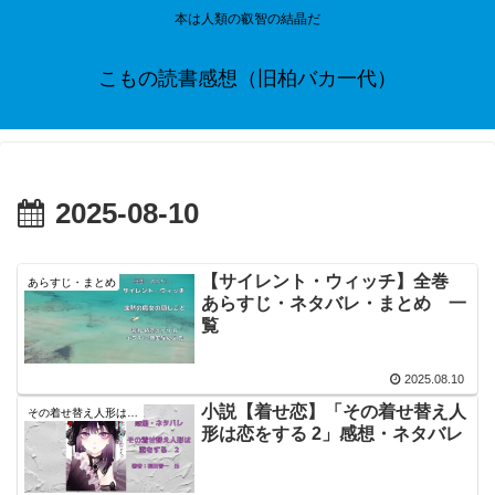
本は人類の叡智の結晶だ
こもの読書感想（旧柏バカ一代）
2025-08-10
【サイレント・ウィッチ】全巻
あらすじ・まとめ
あらすじ・ネタバレ・まとめ 一
覧
2025.08.10
小説【着せ恋】「その着せ替え人
その着せ替え人形は恋をする
形は恋をする 2」感想・ネタバレ