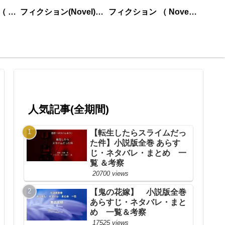
ノンフィクション （ nonfiction ） あいうえお順
フィクション(Novel)更新順
フィクション （ Novel ） あいうえお順
人気記事(全期間)
【転生したらスライムだっ
た件】小説版全巻 あらす
じ・ネタバレ・まとめ 一
覧 ＆考察
20700 views
【鬼の花嫁】 小説版全巻
あらすじ・ネタバレ・まと
め 一覧＆考察
17525 views