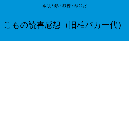
本は人類の叡智の結晶だ
こもの読書感想（旧柏バカ一代）