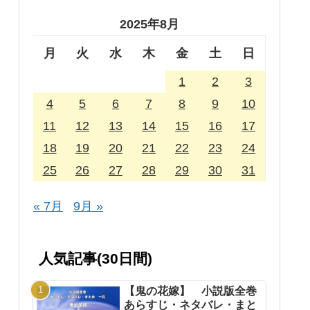
2025年8月
月
火
水
木
金
土
日
1
2
3
4
5
6
7
8
9
10
11
12
13
14
15
16
17
18
19
20
21
22
23
24
25
26
27
28
29
30
31
« 7月
9月 »
人気記事(30日間)
【鬼の花嫁】 小説版全巻
あらすじ・ネタバレ・まと