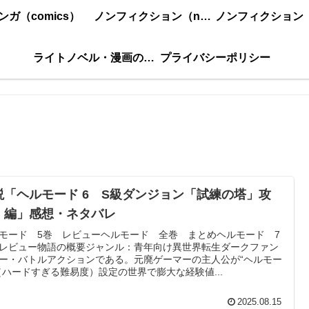
ンガ（comics）
ノンフィクション（nonfiction）更新順
ライトノベル・漫画の感想・ネタバレまとめ｜こもの読書感想
プライバシーポリシー
説「ヘルモード 6 S級ダンジョン「試練の塔」攻
 編」感想・ネタバレ
モード 5巻 レビューヘルモード 全巻 まとめヘルモード 7
レビュー物語の概要ジャンル：青年向け異世界転生ダークファン
ー・バトルアクションである。元廃ゲーマーの主人公が“ヘルモー
（ハードすぎる難易度）設定の世界で膨大な経験値...
2025.08.15