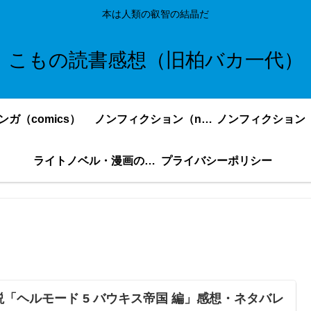
本は人類の叡智の結晶だ
こもの読書感想（旧柏バカ一代）
ンガ（comics）
ノンフィクション（nonfiction）更新順
ライトノベル・漫画の感想・ネタバレまとめ｜こもの読書感想
プライバシーポリシー
説「ヘルモード 5 バウキス帝国 編」感想・ネタバレ