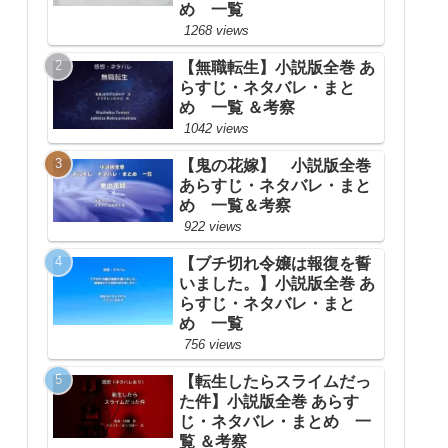
め 一覧
1268 views
【無職転生】小説版全巻 あ
らすじ・ネタバレ・まと
め 一覧 ＆考察
1042 views
【鬼の花嫁】 小説版全巻
あらすじ・ネタバレ・まと
め 一覧＆考察
922 views
【ブチ切れ令嬢は報復を誓
いました。】小説版全巻 あ
らすじ・ネタバレ・まと
め 一覧
756 views
【転生したらスライムだっ
た件】小説版全巻 あらす
じ・ネタバレ・まとめ 一
覧 ＆考察