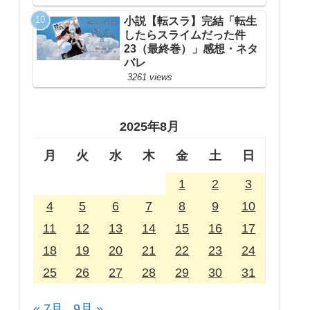
小説【転スラ】完結「転生
したらスライムだった件
23（最終巻）」感想・ネタ
バレ
3261 views
2025年8月
月
火
水
木
金
土
日
1
2
3
4
5
6
7
8
9
10
11
12
13
14
15
16
17
18
19
20
21
22
23
24
25
26
27
28
29
30
31
« 7月
9月 »