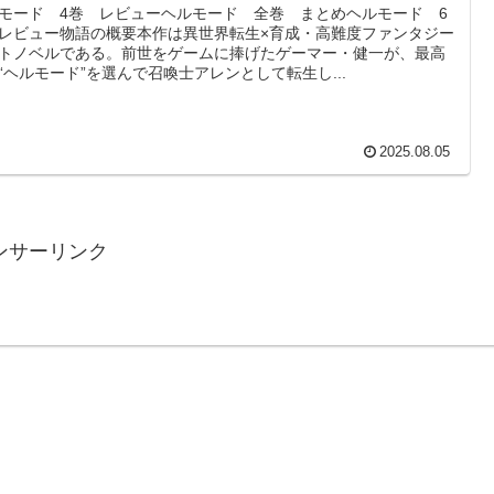
モード 4巻 レビューヘルモード 全巻 まとめヘルモード 6
レビュー物語の概要本作は異世界転生×育成・高難度ファンタジー
トノベルである。前世をゲームに捧げたゲーマー・健一が、最高
“ヘルモード”を選んで召喚士アレンとして転生し...
2025.08.05
ンサーリンク