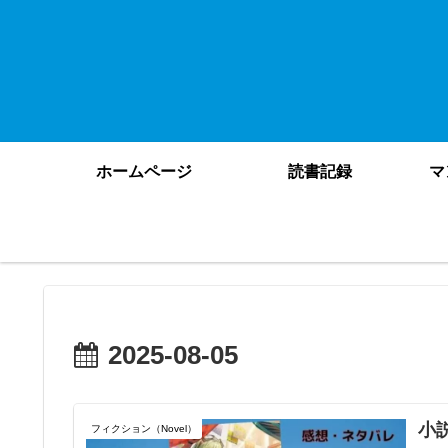
ホームページ
読書記録
マ
2025-08-05
小
フィクション（Novel）