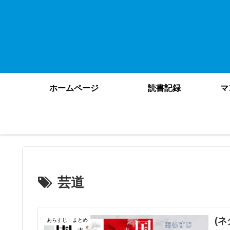
ホームページ
読書記録
マ
芸道
(
あらすじ・まとめ