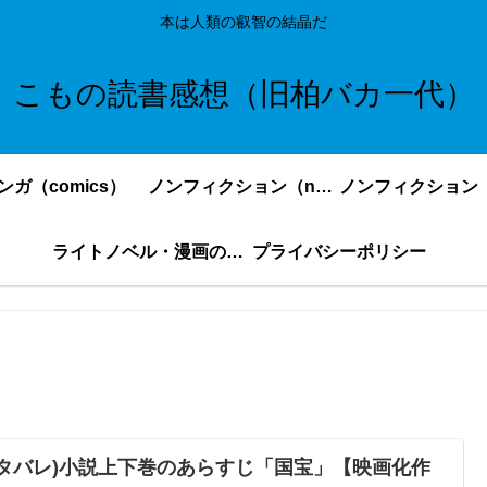
本は人類の叡智の結晶だ
こもの読書感想（旧柏バカ一代）
ンガ（comics）
ノンフィクション（nonfiction）更新順
ライトノベル・漫画の感想・ネタバレまとめ｜こもの読書感想
プライバシーポリシー
ネタバレ)小説上下巻のあらすじ「国宝」【映画化作