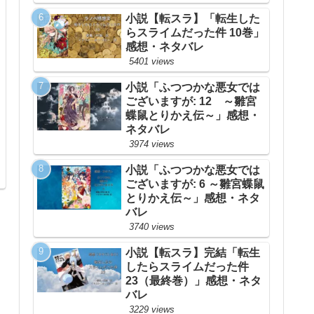
小説【転スラ】「転生した
らスライムだった件 10巻」
感想・ネタバレ
5401 views
小説「ふつつかな悪女では
ございますが: 12 ～雛宮
蝶鼠とりかえ伝～」感想・
ネタバレ
3974 views
小説「ふつつかな悪女では
ございますが: 6 ～雛宮蝶鼠
とりかえ伝～」感想・ネタ
バレ
3740 views
小説【転スラ】完結「転生
したらスライムだった件
23（最終巻）」感想・ネタ
バレ
3229 views