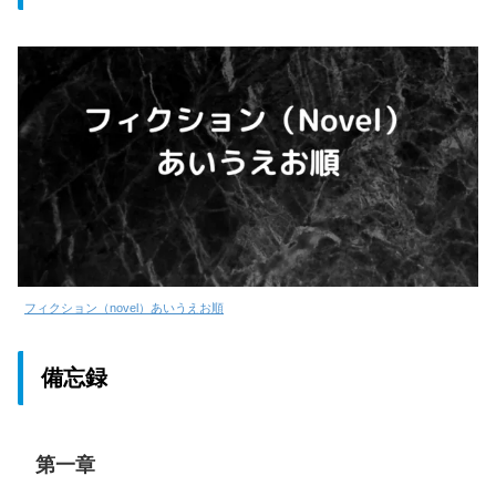
フィクション（novel）あいうえお順
備忘録
第一章