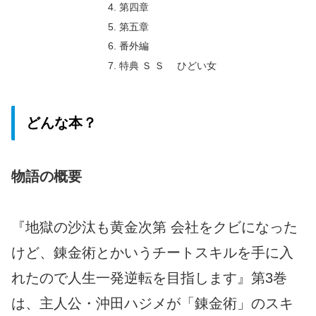
第四章
第五章
番外編
特典 Ｓ Ｓ ひどい女
どんな本？
物語の概要
『地獄の沙汰も黄金次第 会社をクビになった
けど、錬金術とかいうチートスキルを手に入
れたので人生一発逆転を目指します』第3巻
は、主人公・沖田ハジメが「錬金術」のスキ