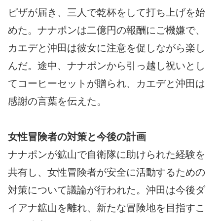
ピザが届き、三人で乾杯をして打ち上げを始
めた。ナナポンは二億円の報酬にご機嫌で、
カエデと沖田は彼女に注意を促しながら楽し
んだ。途中、ナナポンから引っ越し祝いとし
てコーヒーセットが贈られ、カエデと沖田は
感謝の言葉を伝えた。
女性冒険者の対策と今後の計画
ナナポンが鉱山で自衛隊に助けられた経験を
共有し、女性冒険者が安全に活動するための
対策について議論が行われた。沖田は今後ダ
イアナ鉱山を離れ、新たな冒険地を目指すこ