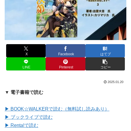
X
Facebook
はてブ
LINE
Pinterest
コピー
2025.01.20
▼ 電子書籍で読む
▶ BOOK☆WALKERで読む（無料試し読みあり）
▶ ブックライブで読む
▶ Renta!で読む