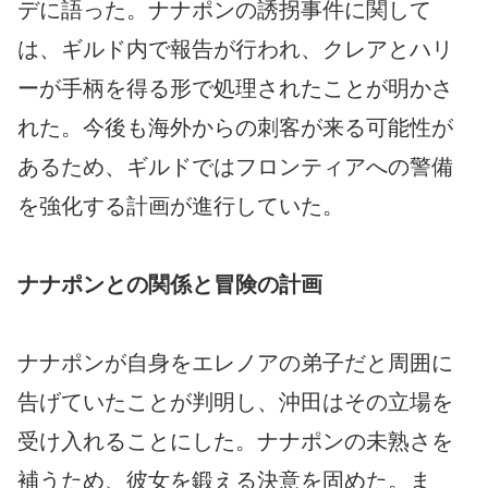
デに語った。ナナポンの誘拐事件に関して
は、ギルド内で報告が行われ、クレアとハリ
ーが手柄を得る形で処理されたことが明かさ
れた。今後も海外からの刺客が来る可能性が
あるため、ギルドではフロンティアへの警備
を強化する計画が進行していた。
ナナポンとの関係と冒険の計画
ナナポンが自身をエレノアの弟子だと周囲に
告げていたことが判明し、沖田はその立場を
受け入れることにした。ナナポンの未熟さを
補うため、彼女を鍛える決意を固めた。ま