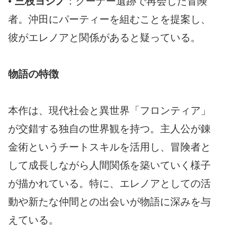
•
三枝ヨシノ
：クーナー遺跡で再会した冒険
者。沖田にパーティーを組むことを提案し、
彼がエレノアと関係があると疑っている。
物語の特徴
本作は、現代社会と異世界「フロンティア」
が交錯する独自の世界観を持つ。主人公が錬
金術というチートスキルを活用し、冒険者と
して成長しながら人間関係を築いていく様子
が描かれている。特に、エレノアとしての活
動や新たな仲間との出会いが物語に深みを与
えている。