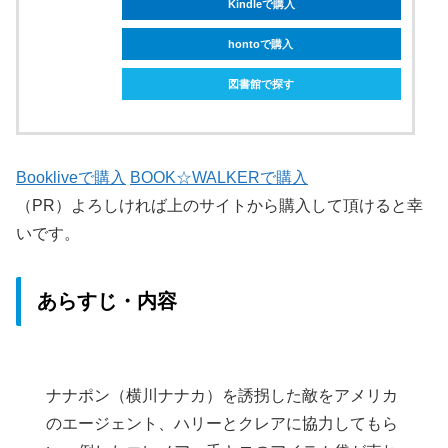
Kindleで購入
hontoで購入
図書館で探す
Bookliveで購入
BOOK☆WALKERで購入
（PR）よろしければ上のサイトから購入して頂けると幸
いです。
あらすじ・内容
ナナポン（横川ナナカ）を誘拐した敵をアメリカ
のエージェント、ハリーとクレアに協力してもら