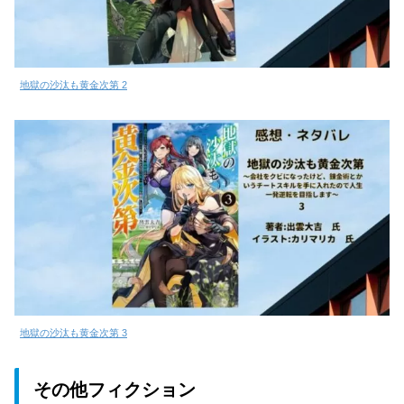
地獄の沙汰も黄金次第 2
地獄の沙汰も黄金次第 3
その他フィクション