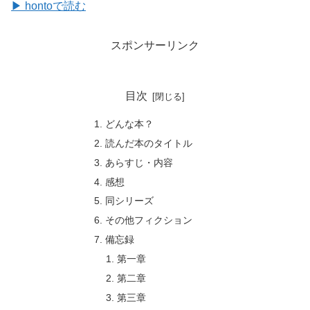
▶ hontoで読む
スポンサーリンク
目次
どんな本？
読んだ本のタイトル
あらすじ・内容
感想
同シリーズ
その他フィクション
備忘録
第一章
第二章
第三章