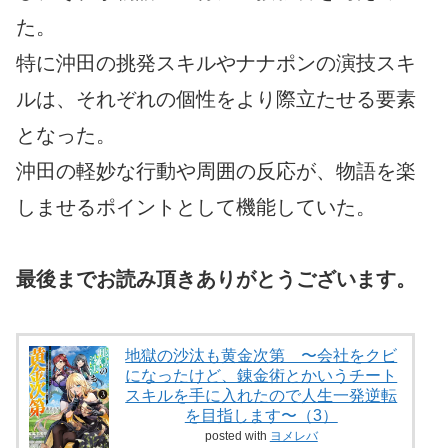
た。
特に沖田の挑発スキルやナナポンの演技スキ
ルは、それぞれの個性をより際立たせる要素
となった。
沖田の軽妙な行動や周囲の反応が、物語を楽
しませるポイントとして機能していた。
最後までお読み頂きありがとうございます。
地獄の沙汰も黄金次第 〜会社をクビ
になったけど、錬金術とかいうチート
スキルを手に入れたので人生一発逆転
を目指します〜（3）
posted with
ヨメレバ