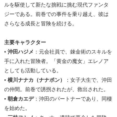
ルを駆使して新たな挑戦に挑む現代ファンタ
ジーである。前巻での事件を乗り越え、彼は
さらなる成長と冒険を続ける。
主要キャラクター
•
沖田ハジメ
：元会社員で、錬金術のスキルを
手に入れた冒険者。「黄金の魔女」エレノア
としても活動している。
•
横川ナナカ（ナナポン）
：女子大生で、沖田
の仲間。前巻で誘拐されたが、救出された。
•
朝倉カエデ
：沖田のパートナーであり、同棲
を始めた。