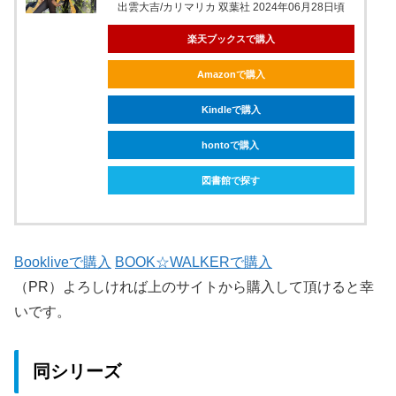
出雲大吉/カリマリカ 双葉社 2024年06月28日頃
楽天ブックスで購入
Amazonで購入
Kindleで購入
hontoで購入
図書館で探す
Bookliveで購入
BOOK☆WALKERで購入
（PR）よろしければ上のサイトから購入して頂けると幸
いです。
同シリーズ