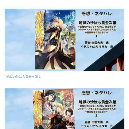
地獄の沙汰も黄金次第 1