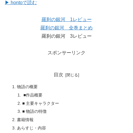
▶ hontoで読む
羅刹の銀河 1レビュー
羅刹の銀河 全巻まとめ
羅刹の銀河 3レビュー
スポンサーリンク
目次
物語の概要
■作品概要
■ 主要キャラクター
■ 物語の特徴
書籍情報
あらすじ・内容