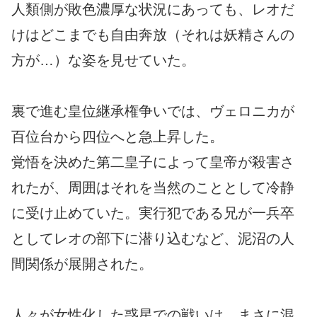
人類側が敗色濃厚な状況にあっても、レオだ
けはどこまでも自由奔放（それは妖精さんの
方が…）な姿を見せていた。
裏で進む皇位継承権争いでは、ヴェロニカが
百位台から四位へと急上昇した。
覚悟を決めた第二皇子によって皇帝が殺害さ
れたが、周囲はそれを当然のこととして冷静
に受け止めていた。実行犯である兄が一兵卒
としてレオの部下に潜り込むなど、泥沼の人
間関係が展開された。
人々が女性化した惑星での戦いは、まさに混