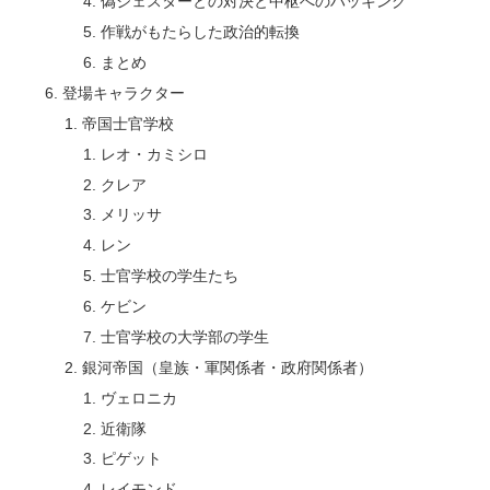
偽ジェスターとの対決と中枢へのハッキング
作戦がもたらした政治的転換
まとめ
登場キャラクター
帝国士官学校
レオ・カミシロ
クレア
メリッサ
レン
士官学校の学生たち
ケビン
士官学校の大学部の学生
銀河帝国（皇族・軍関係者・政府関係者）
ヴェロニカ
近衛隊
ピゲット
レイモンド