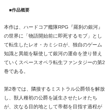
■作品概要
本作は、ハードコア艦隊RPG『羅刹の銀河』
の世界に「物語開始前に即死するモブ」とし
て転生したレオ・カミシロが、独自のゲーム
知識と異能を駆使して銀河の運命を塗り替え
ていくスペースオペラ転生ファンタジーの第2
巻である。
第2巻では、隣接するミストラル公爵領を解放
し、獣人種初の公爵を誕生させたレオたち
が、次なる目的地として帝都を目指す過程が