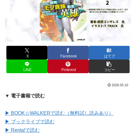
X
Facebook
はてブ
LINE
Pinterest
コピー
2026.05.10
▼ 電子書籍で読む
▶ BOOK☆WALKERで読む（無料試し読みあり）
▶ ブックライブで読む
▶ Renta!で読む