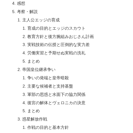
感想
考察・解説
主人公エッジの育成
育成の目的とエッジのスカウト
教育方針と後方腕組みおじさん計画
実戦技術の伝授と圧倒的な実力差
労働実習と予期せぬ実戦の洗礼
まとめ
帝国皇位継承争い
争いの発端と皇帝暗殺
主要な候補者と支持基盤
軍部の思惑と水面下の協力関係
後宮の解体とヴェロニカの決意
まとめ
惑星解放作戦
作戦の目的と基本方針