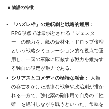
■ 物語の特徴
「ハズレ枠」の逆転劇と戦略的運用
：
RPG視点では最弱とされる「ジェスタ
ー」の能力を、敵の資材化・ドロップ倍増
という戦略シミュレーション的な視点で運
用し、一国の軍隊に匹敵する戦力を維持す
る独自の設定が魅力である。
シリアスとコメディの極端な融合
： 人類
の存亡をかけた凄惨な戦争や政治劇が描か
れる一方で、強化薬の副作用で自身の「性
癖」を絶叫しながら戦うといった、常軌を