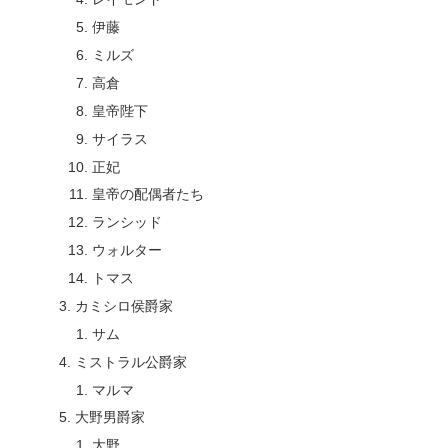
伊藤
ミルズ
高倉
皇帝陛下
サイラス
正妃
皇帝の配偶者たち
ランシッド
ウォルター
トマス
カミシロ侯爵家
サム
ミストラル公爵家
マルマ
大野男爵家
大野