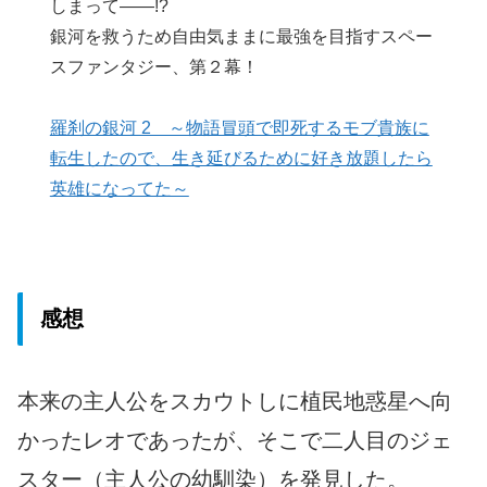
しまって――!?
銀河を救うため自由気ままに最強を目指すスペー
スファンタジー、第２幕！
羅刹の銀河 2 ～物語冒頭で即死するモブ貴族に
転生したので、生き延びるために好き放題したら
英雄になってた～
感想
本来の主人公をスカウトしに植民地惑星へ向
かったレオであったが、そこで二人目のジェ
スター（主人公の幼馴染）を発見した。