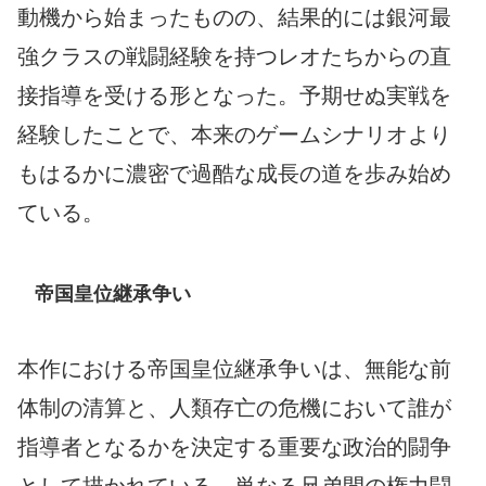
動機から始まったものの、結果的には銀河最
強クラスの戦闘経験を持つレオたちからの直
接指導を受ける形となった。予期せぬ実戦を
経験したことで、本来のゲームシナリオより
もはるかに濃密で過酷な成長の道を歩み始め
ている。
帝国皇位継承争い
本作における帝国皇位継承争いは、無能な前
体制の清算と、人類存亡の危機において誰が
指導者となるかを決定する重要な政治的闘争