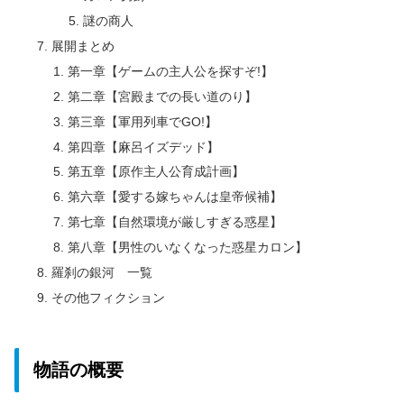
謎の商人
展開まとめ
第一章【ゲームの主人公を探すぞ!】
第二章【宮殿までの長い道のり】
第三章【軍用列車でGO!】
第四章【麻呂イズデッド】
第五章【原作主人公育成計画】
第六章【愛する嫁ちゃんは皇帝候補】
第七章【自然環境が厳しすぎる惑星】
第八章【男性のいなくなった惑星カロン】
羅刹の銀河 一覧
その他フィクション
物語の概要