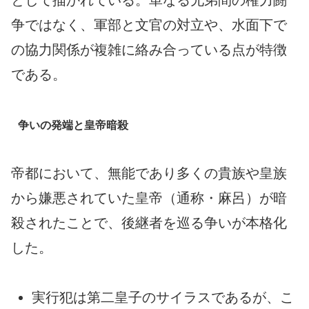
として描かれている。単なる兄弟間の権力闘
争ではなく、軍部と文官の対立や、水面下で
の協力関係が複雑に絡み合っている点が特徴
である。
争いの発端と皇帝暗殺
帝都において、無能であり多くの貴族や皇族
から嫌悪されていた皇帝（通称・麻呂）が暗
殺されたことで、後継者を巡る争いが本格化
した。
実行犯は第二皇子のサイラスであるが、こ