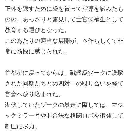
正体を隠すために袋を被って指導を試みたも
のの、あっさりと露見して士官候補生として
教育する運びとなった。
このあたりの適当な展開が、本作らしくて非
常に愉快に感じられた。
首都星に戻ってからは、戦艦級ゾークに洗脳
された同期たちとの四対一の殴り合いを経て
営倉へ放り込まれた。
潜伏していたゾークの暴走に際しては、マジ
ックミラー号や非合法な格闘ロボを徴発して
制圧に尽力。