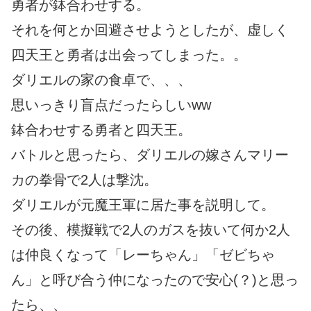
勇者が鉢合わせする。
それを何とか回避させようとしたが、虚しく
四天王と勇者は出会ってしまった。。
ダリエルの家の食卓で、、、
思いっきり盲点だったらしいww
鉢合わせする勇者と四天王。
バトルと思ったら、ダリエルの嫁さんマリー
カの拳骨で2人は撃沈。
ダリエルが元魔王軍に居た事を説明して。
その後、模擬戦で2人のガスを抜いて何か2人
は仲良くなって「レーちゃん」「ゼビちゃ
ん」と呼び合う仲になったので安心(？)と思っ
たら、、