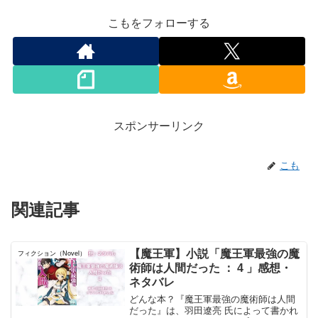
こもをフォローする
スポンサーリンク
こも
関連記事
【魔王軍】小説「魔王軍最強の魔
フィクション（Novel）
術師は人間だった ： 4 」感想・
ネタバレ
どんな本？『魔王軍最強の魔術師は人間
だった』は、羽田遼亮 氏によって書かれ