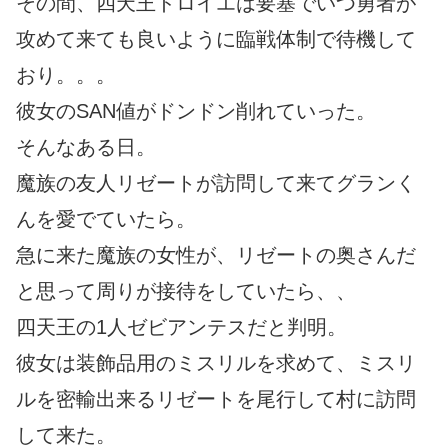
その間、四天王ドロイエは要塞でいつ勇者が
攻めて来ても良いように臨戦体制で待機して
おり。。。
彼女のSAN値がドンドン削れていった。
そんなある日。
魔族の友人リゼートが訪問して来てグランく
んを愛でていたら。
急に来た魔族の女性が、リゼートの奥さんだ
と思って周りが接待をしていたら、、
四天王の1人ゼビアンテスだと判明。
彼女は装飾品用のミスリルを求めて、ミスリ
ルを密輸出来るリゼートを尾行して村に訪問
して来た。