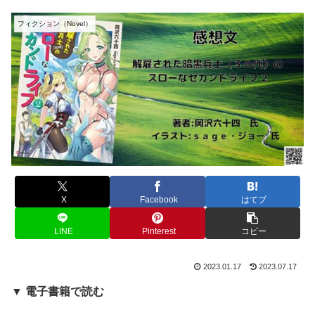
フィクション（Novel）
X
Facebook
はてブ
LINE
Pinterest
コピー
2023.01.17
2023.07.17
▼ 電子書籍で読む