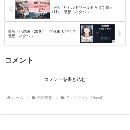
小説「リビルドワールド VII(7) 超人
(11)」 感想・ネタバレ
漫画「化物語（20巻）」生死郎大往生？
感想・ネタバレ
コメント
コメントを書き込む
ホーム
読書感想
フィクション（Novel）