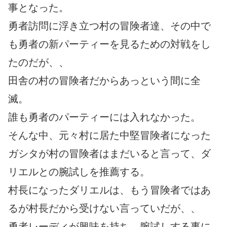
事となった。
勇者訪問に浮き立つ村の冒険者達、その中で
も勇者の新パーティーを見るための対戦をし
たのだが、、
田舎の村の冒険者だからあっという間に全
滅。
誰も勇者のパーティーには入れなかった。
そんな中、元々村に居た中堅冒険者になった
ガシタが村の冒険者はまだいると言って、ダ
リエルとの腕試しを推薦する。
村長になったダリエルは、もう冒険者ではあ
るが村長だから受けない言っていだが、、
勇者レーディが興味を持ち、腕試しする事に