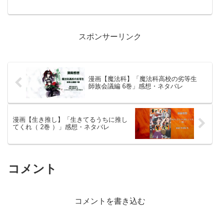
ブサイト「小説家になろう」にて連載を
開始し、2021年7月からHJ文庫（ホビー
ジャパン）より書籍化されている。イラ
ストはあるみっ...
スポンサーリンク
漫画【魔法科】「魔法科高校の劣等生
師族会議編 6巻」感想・ネタバレ
漫画【生き推し】「生きてるうちに推し
てくれ（ 2巻 ）」感想・ネタバレ
コメント
コメントを書き込む