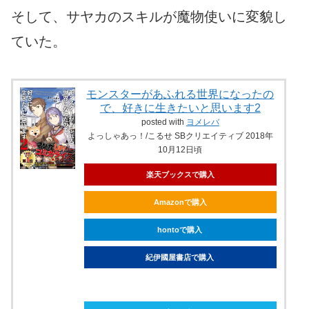
そして、サヤカのスキルが魔物使いに変貌し
ていた。
モンスターがあふれる世界になったの
で、好きに生きたいと思います2
posted with
ヨメレバ
よっしゃあっ！/こるせ SBクリエイティブ 2018年
10月12日頃
楽天ブックスで購入
Amazonで購入
hontoで購入
紀伊國屋書店で購入
ebookjapanで購入