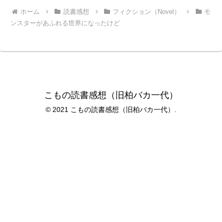
ホーム
読書感想
フィクション（Novel）
モ
ンスターがあふれる世界になったけど
こもの読書感想（旧柏バカ一代）
© 2021 こもの読書感想（旧柏バカ一代）.