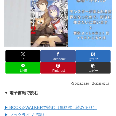
X
Facebook
はてブ
LINE
Pinterest
コピー
2023.03.30
2023.07.17
▼ 電子書籍で読む
▶ BOOK☆WALKERで読む（無料試し読みあり）
▶ ブックライブで読む