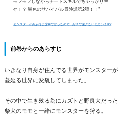
モフモフしながらチートスキルでちゃっかり生
存！？ 異色のサバイバル冒険譚第2弾！！”
モンスターがあふれる世界になったので、好きに生きたいと思います2
前巻からのあらすじ
いきなり自身が住んでる世界がモンスターが
蔓延る世界に変貌してしまった。
その中で生き残る為にカズトと野良犬だった
柴犬のモモと一緒にモンスターを狩る。