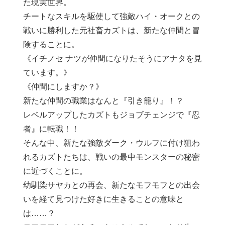
た現実世界。
チートなスキルを駆使して強敵ハイ・オークとの
戦いに勝利した元社畜カズトは、新たな仲間と冒
険することに。
《イチノセ ナツが仲間になりたそうにアナタを見
ています。》
《仲間にしますか？》
新たな仲間の職業はなんと『引き籠り』！？
レベルアップしたカズトもジョブチェンジで『忍
者』に転職！！
そんな中、新たな強敵ダーク・ウルフに付け狙わ
れるカズトたちは、戦いの最中モンスターの秘密
に近づくことに。
幼馴染サヤカとの再会、新たなモフモフとの出会
いを経て見つけた好きに生きることの意味と
は……？