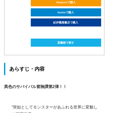
Amazonで購入
hontoで購入
紀伊國屋書店で購入
ebookjapanで購入
図書館で探す
あらすじ・内容
異色のサバイバル冒険譚第2弾！！
“突如としてモンスターがあふれる世界に変貌し