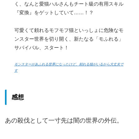
く、なんと愛猫ハルさんもチート級の有用スキル
『変換』をゲットしていて……！？
可愛くて頼れるモフモフ猫といっしょに危険なモ
ンスター世界を切り開く、新たなる「モふれる」
サバイバル、スタート！
モンスターがあふれる世界になったけど、頼れる猫がいるから大丈夫で
す
感想
あの殺伐として一寸先は闇の世界の外伝。