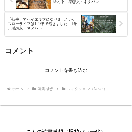
終わる 感想文・ネタバレ
「転生してハイエルフになりましたが、
スローライフは120年で飽きました 1巻
」感想文・ネタバレ
コメント
コメントを書き込む
ホーム
読書感想
フィクション（Novel）
こもの読書感想（旧柏バカ一代）