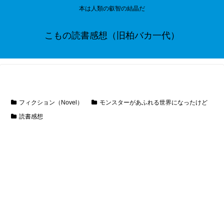
本は人類の叡智の結晶だ
こもの読書感想（旧柏バカ一代）
フィクション（Novel）
モンスターがあふれる世界になったけど
読書感想