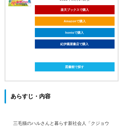
楽天ブックスで購入
Amazonで購入
hontoで購入
紀伊國屋書店で購入
ebookjapanで購入
図書館で探す
あらすじ・内容
三毛猫のハルさんと暮らす新社会人「クジョウ