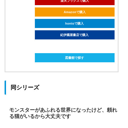
楽天ブックスで購入
Amazonで購入
hontoで購入
紀伊國屋書店で購入
ebookjapanで購入
図書館で探す
同シリーズ
モンスターがあふれる世界になったけど、頼れ
る猫がいるから大丈夫です