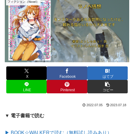
フィクション（Novel）
X
Facebook
はてブ
LINE
Pinterest
コピー
2022.07.05
2023.07.18
▼ 電子書籍で読む
▶ BOOK☆WALKERで読む（無料試し読みあり）