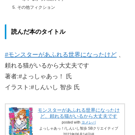
その他フィクション
読んだ本のタイトル
#モンスターがあふれる世界になったけど
、
頼れる猫がいるから大丈夫です
著者:#よっしゃあっ！ 氏
イラスト:#しんいし 智歩 氏
モンスターがあふれる世界になったけ
ど、頼れる猫がいるから大丈夫です
posted with
ヨメレバ
よっしゃあっ！/しんいし智歩 SBクリエイティブ
2022年06月14日頃