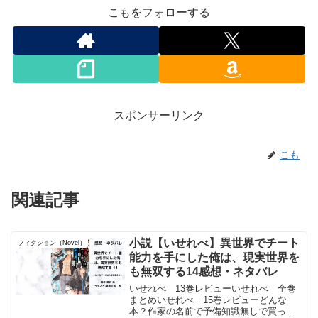
こもをフォローする
スポンサーリンク
こも
関連記事
小説【いせれべ】異世界でチート
フィクション（Novel）
能力を手にした俺は、現実世界を
も無双する14感想・ネタバレ
いせれべ 13巻レビューいせれべ 全巻
まとめいせれべ 15巻レビューどんな
本？作家の名前で予備知識無しで買った