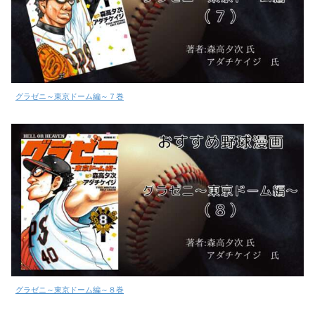
グラゼニ～東京ドーム編～７巻
グラゼニ～東京ドーム編～８巻