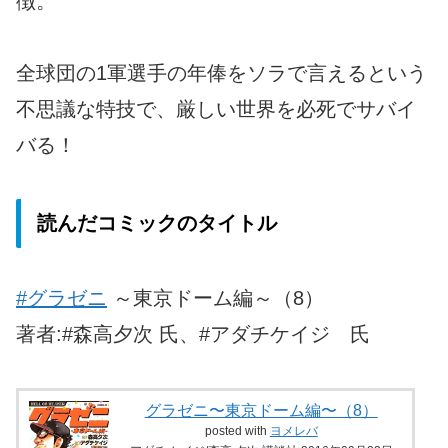
徴。
全球団の1軍選手の年俸をソラで言えるという
不思議な特技で、厳しい世界を必死でサバイ
バる！
読んだコミックのタイトル
#グラゼニ
～東京ドーム編～（8）
著者:#森高夕次 氏、#アダチケイジ 氏
グラゼニ〜東京ドーム編〜（8）
posted with
ヨメレバ