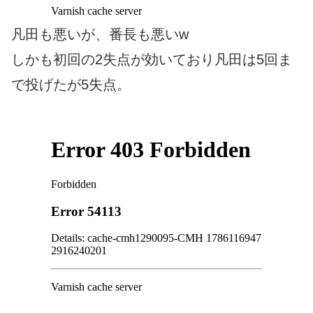
凡田も悪いが、番長も悪いw
しかも初回の2失点が効いており凡田は5回ま
で投げたが5失点。