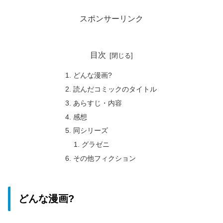
スポンサーリンク
目次
どんな漫画?
読んだコミックのタイトル
あらすじ・内容
感想
同シリーズ
グラゼニ
その他フィクション
どんな漫画?