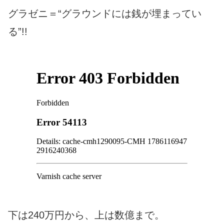
グラゼニ＝“グラウンドには銭が埋まってい
る”!!
下は240万円から、上は数億まで。