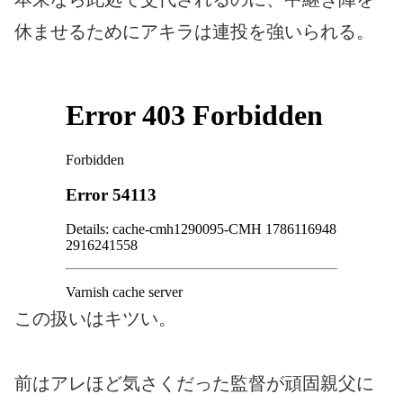
休ませるためにアキラは連投を強いられる。
この扱いはキツい。
前はアレほど気さくだった監督が頑固親父に