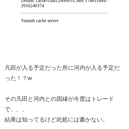
凡田が入る予定だった所に河内が入る予定だ
った！？w
その凡田と河内との因縁が今度はトレード
で、、、
結果は知ってるけど此処には書かない。