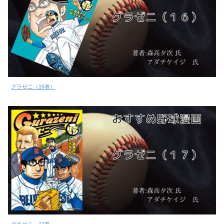
グラゼニ（16巻）