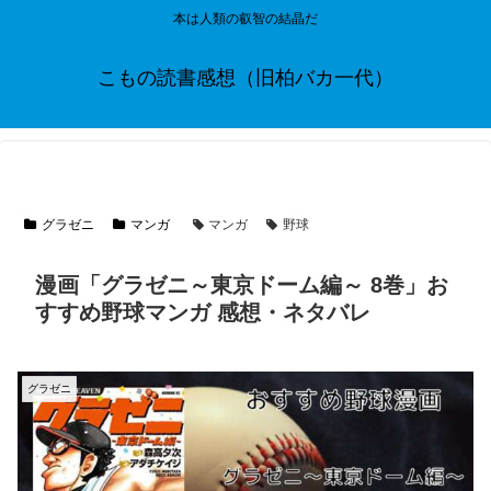
本は人類の叡智の結晶だ
こもの読書感想（旧柏バカ一代）
グラゼニ
マンガ
マンガ
野球
漫画「グラゼニ～東京ドーム編～ 8巻」お
すすめ野球マンガ 感想・ネタバレ
グラゼニ