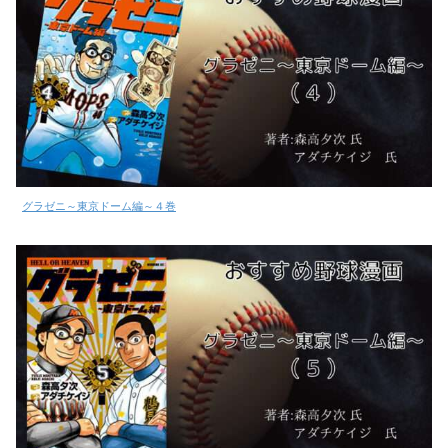
グラゼニ～東京ドーム編～４巻