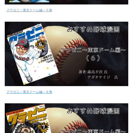
グラゼニ～東京ドーム編～５巻
グラゼニ～東京ドーム編～６巻