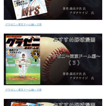
グラゼニ～東京ドーム編～２巻
グラゼニ～東京ドーム編～３巻