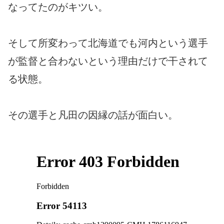
なってたのがキツい。
そして所変わって北海道でも河内という選手
が監督と合わないという理由だけで干されて
る状態。
その選手と凡田の因縁の話が面白い。