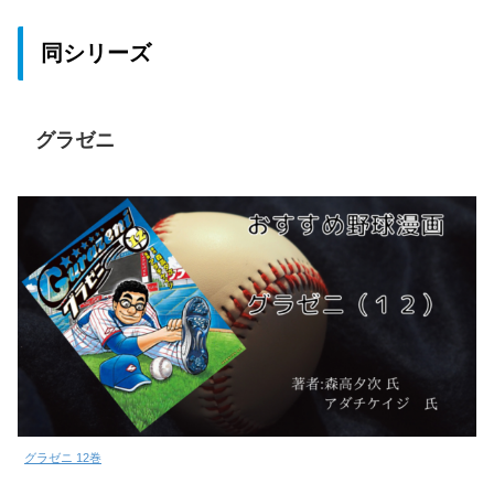
同シリーズ
グラゼニ
グラゼニ 12巻