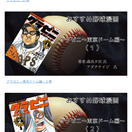
グラゼニ 17巻
グラゼニ～東京ドーム編～１巻