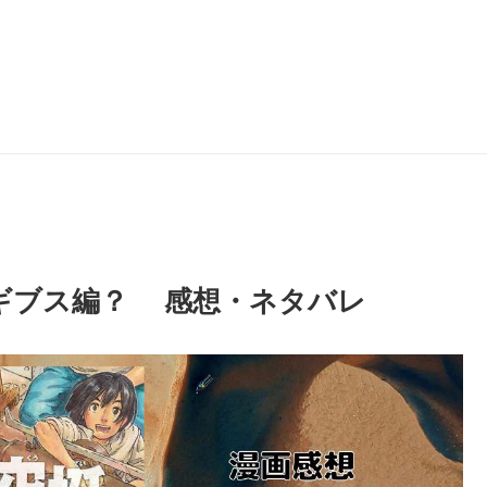
」ギブス編？ 感想・ネタバレ