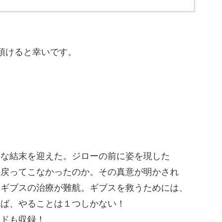
頂けると幸いです。
外な結末を迎えた。ジローの前に姿を現した
に戻ってこなかったのか。その真意が明かされ
たギブスの治療が難航。ギブスを救うためには、
れば、やることは１つしかない！
ードも収録！