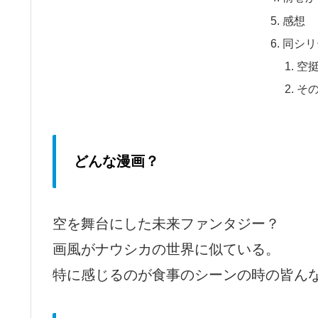
感想
同シリ
空
そ
どんな漫画？
空を舞台にした未来ファンタジー？
画風がナウシカの世界に似ている。
特に感じるのが食事のシーンの時の皆ん