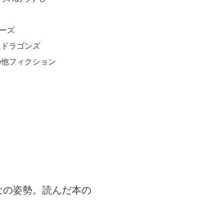
ーズ
挺ドラゴンズ
の他フィクション
なの姿勢。読んだ本の