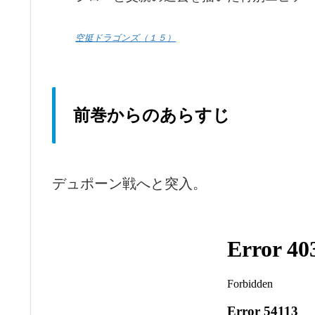
空挺ドラゴンズ（１５）
前巻からのあらすじ
デュポーン戦へと突入。