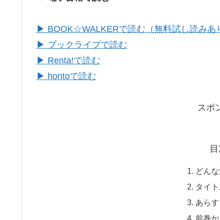
▶ BOOK☆WALKERで読む（無料試し読みあ
▶ ブックライブで読む
▶ Renta!で読む
▶ hontoで読む
スポ
目
どんな
タイト
あらす
前巻か