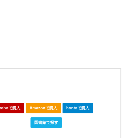
koboで購入
Amazonで購入
hontoで購入
okjapanで購入
図書館で探す