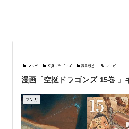
マンガ
空挺ドラゴンズ
読書感想
マンガ
漫画「空挺ドラゴンズ 15巻 
マンガ