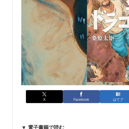
X
Facebook
はてブ
▼ 電子書籍で読む