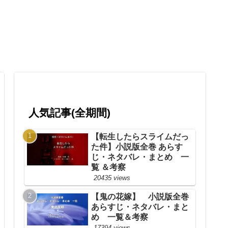
人気記事(全期間)
【転生したらスライムだっ
た件】小説版全巻 あらす
じ・ネタバレ・まとめ 一
覧 ＆考察
20435 views
【鬼の花嫁】 小説版全巻
あらすじ・ネタバレ・まと
め 一覧＆考察
17394 views