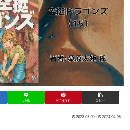
LINE
Pinterest
コピー
2023.05.09
2024.04.06