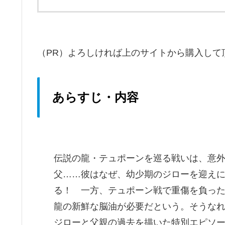
（PR）よろしければ上のサイトから購入して
あらすじ・内容
伝説の龍・テュポーンを巡る戦いは、意
父……彼はなぜ、幼少期のジローを迎え
る！ 一方、テュポーン戦で重傷を負っ
龍の新鮮な脳油が必要だという。そうな
ジローと父親の過去を描いた特別エピソ