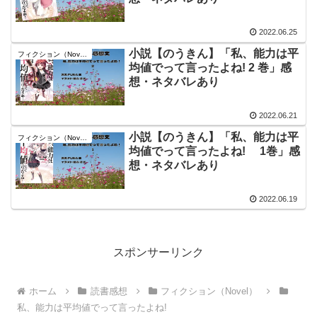
2022.06.25
小説【のうきん】「私、能力は平
フィクション（Novel）
均値でって言ったよね! 2 巻」感
想・ネタバレあり
2022.06.21
小説【のうきん】「私、能力は平
フィクション（Novel）
均値でって言ったよね! 1巻」感
想・ネタバレあり
2022.06.19
スポンサーリンク
ホーム
読書感想
フィクション（Novel）
私、能力は平均値でって言ったよね!