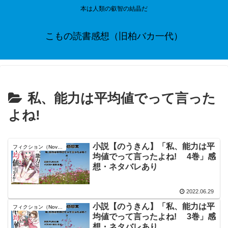
本は人類の叡智の結晶だ
こもの読書感想（旧柏バカ一代）
私、能力は平均値でって言った
よね!
小説【のうきん】「私、能力は平
フィクション（Novel）
均値でって言ったよね! 4巻」感
想・ネタバレあり
2022.06.29
小説【のうきん】「私、能力は平
フィクション（Novel）
均値でって言ったよね! 3巻」感
想・ネタバレあり