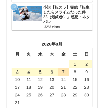
小説【転スラ】完結「転生
したらスライムだった件
23（最終巻）」感想・ネタ
バレ
3238 views
2026年8月
月
火
水
木
金
土
日
1
2
3
4
5
6
7
8
9
10
11
12
13
14
15
16
17
18
19
20
21
22
23
24
25
26
27
28
29
30
31