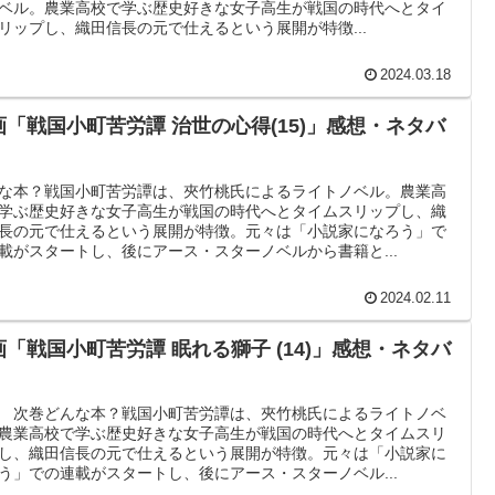
ベル。農業高校で学ぶ歴史好きな女子高生が戦国の時代へとタイ
リップし、織田信長の元で仕えるという展開が特徴...
2024.03.18
画「戦国小町苦労譚 治世の心得(15)」感想・ネタバ
な本？戦国小町苦労譚は、夾竹桃氏によるライトノベル。農業高
学ぶ歴史好きな女子高生が戦国の時代へとタイムスリップし、織
長の元で仕えるという展開が特徴。元々は「小説家になろう」で
載がスタートし、後にアース・スターノベルから書籍と...
2024.02.11
画「戦国小町苦労譚 眠れる獅子 (14)」感想・ネタバ
 次巻どんな本？戦国小町苦労譚は、夾竹桃氏によるライトノベ
農業高校で学ぶ歴史好きな女子高生が戦国の時代へとタイムスリ
し、織田信長の元で仕えるという展開が特徴。元々は「小説家に
う」での連載がスタートし、後にアース・スターノベル...