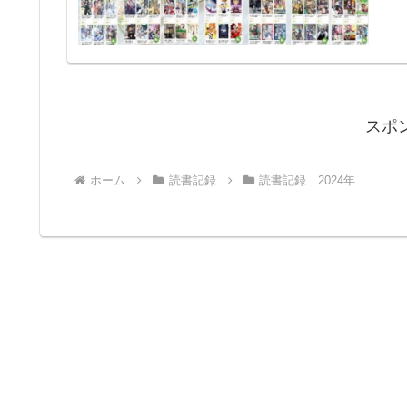
スポ
ホーム
読書記録
読書記録 2024年