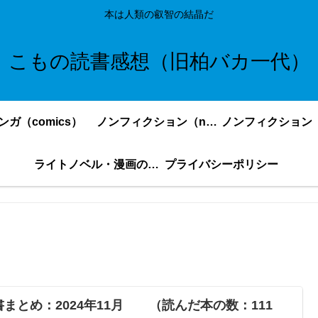
本は人類の叡智の結晶だ
こもの読書感想（旧柏バカ一代）
ンガ（comics）
ノンフィクション（nonfiction）更新順
ライトノベル・漫画の感想・ネタバレまとめ｜こもの読書感想
プライバシーポリシー
書まとめ：2024年11月 （読んだ本の数：111