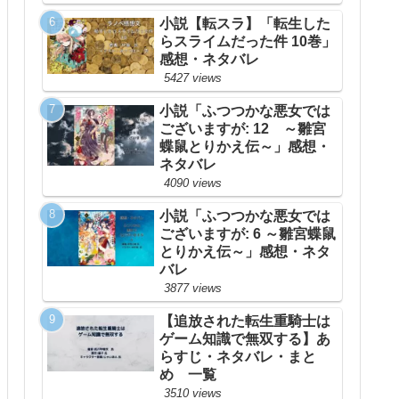
小説【転スラ】「転生した
らスライムだった件 10巻」
感想・ネタバレ
5427 views
小説「ふつつかな悪女では
ございますが: 12 ～雛宮
蝶鼠とりかえ伝～」感想・
ネタバレ
4090 views
小説「ふつつかな悪女では
ございますが: 6 ～雛宮蝶鼠
とりかえ伝～」感想・ネタ
バレ
3877 views
【追放された転生重騎士は
ゲーム知識で無双する】あ
らすじ・ネタバレ・まと
め 一覧
3510 views