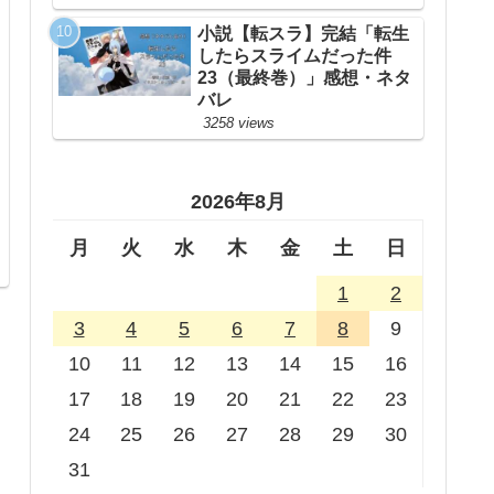
小説【転スラ】完結「転生
したらスライムだった件
23（最終巻）」感想・ネタ
バレ
3258 views
2026年8月
月
火
水
木
金
土
日
1
2
3
4
5
6
7
8
9
10
11
12
13
14
15
16
17
18
19
20
21
22
23
24
25
26
27
28
29
30
31