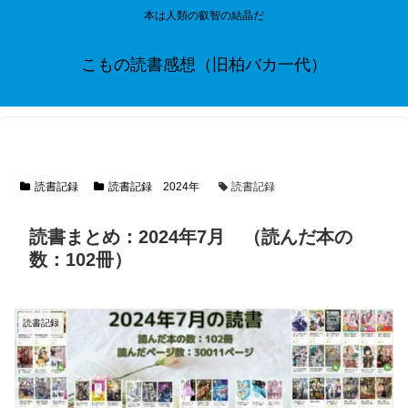
本は人類の叡智の結晶だ
こもの読書感想（旧柏バカ一代）
読書記録
読書記録 2024年
読書記録
読書まとめ：2024年7月 （読んだ本の
数：102冊）
読書記録