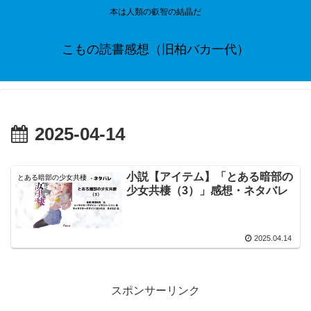
本は人類の叡智の結晶だ
こもの読書感想（旧柏バカ一代）
2025-04-14
小説【アイテム】「とある暗部の
とある暗部の少女共棲
少女共棲（3）」感想・ネタバレ
2025.04.14
スポンサーリンク