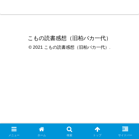
こもの読書感想（旧柏バカ一代）
© 2021 こもの読書感想（旧柏バカ一代）.
メニュー
ホーム
検索
トップ
サイドバー