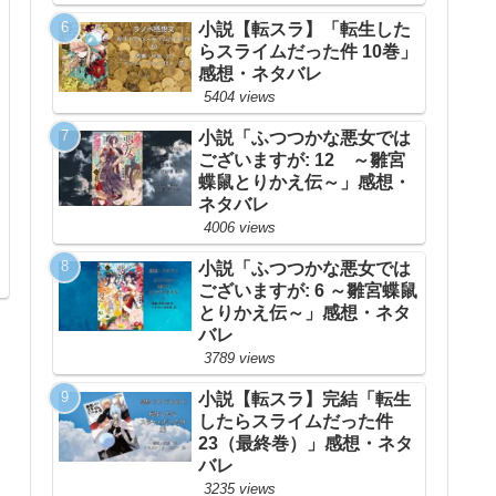
小説【転スラ】「転生した
らスライムだった件 10巻」
感想・ネタバレ
5404 views
小説「ふつつかな悪女では
ございますが: 12 ～雛宮
蝶鼠とりかえ伝～」感想・
ネタバレ
4006 views
小説「ふつつかな悪女では
ございますが: 6 ～雛宮蝶鼠
とりかえ伝～」感想・ネタ
バレ
3789 views
小説【転スラ】完結「転生
したらスライムだった件
23（最終巻）」感想・ネタ
バレ
3235 views