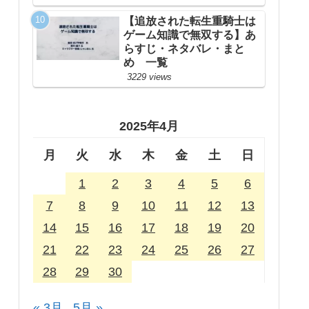
【追放された転生重騎士は
ゲーム知識で無双する】あ
らすじ・ネタバレ・まと
め 一覧
3229 views
2025年4月
月
火
水
木
金
土
日
1
2
3
4
5
6
7
8
9
10
11
12
13
14
15
16
17
18
19
20
21
22
23
24
25
26
27
28
29
30
« 3月
5月 »