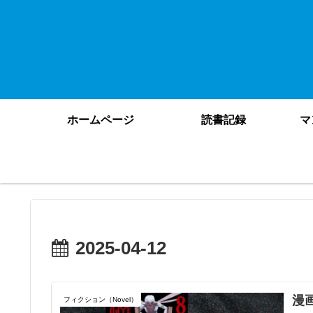
ホームページ
読書記録
マ
2025-04-12
漫
フィクション（Novel）