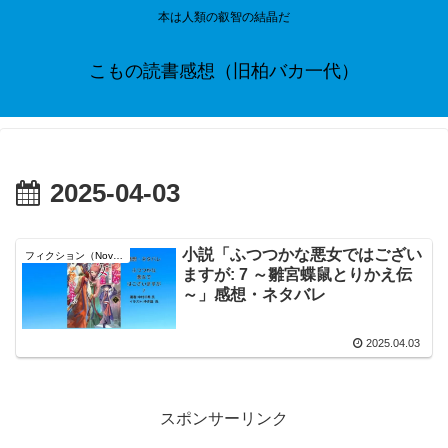
本は人類の叡智の結晶だ
こもの読書感想（旧柏バカ一代）
2025-04-03
小説「ふつつかな悪女ではござい
フィクション（Novel）
ますが: 7 ～雛宮蝶鼠とりかえ伝
～」感想・ネタバレ
2025.04.03
スポンサーリンク