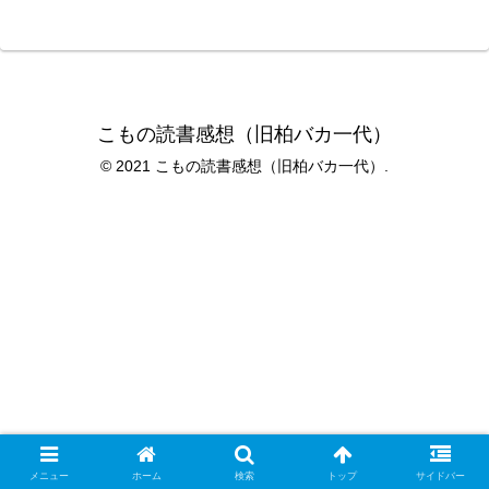
こもの読書感想（旧柏バカ一代）
© 2021 こもの読書感想（旧柏バカ一代）.
メニュー
ホーム
検索
トップ
サイドバー