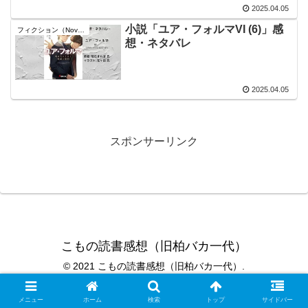
2025.04.05
小説「ユア・フォルマVI (6)」感
フィクション（Novel）
想・ネタバレ
2025.04.05
スポンサーリンク
こもの読書感想（旧柏バカ一代）
© 2021 こもの読書感想（旧柏バカ一代）.
メニュー
ホーム
検索
トップ
サイドバー