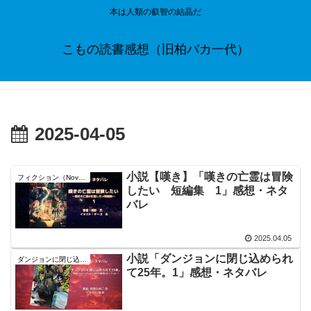
本は人類の叡智の結晶だ
こもの読書感想（旧柏バカ一代）
2025-04-05
小説【嘆き】「嘆きの亡霊は冒険
フィクション（Novel）
したい 短編集 1」感想・ネタ
バレ
2025.04.05
小説「ダンジョンに閉じ込められ
ダンジョンに閉じ込められて25年
て25年。1」感想・ネタバレ