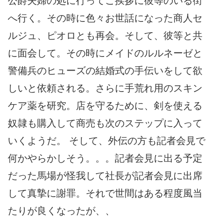
公爵夫婦の処に行ってご挨拶に彼等のいる街
へ行く。その時に色々お世話になった商人セ
ルジュ、ピオロとも再会。そして、彼等と共
に面会して。その時にメイドのルルネーゼと
警備兵のヒューズの結婚式の手伝いをして欲
しいと依頼される。さらに手荒れ用のスキン
ケア薬を研究。店を守るために、剣を使える
奴隷も購入して商売も次のステップに入って
いくようだ。 そして、外伝の方も記者会見で
何かやらかしそう。。。記者会見に出る予定
だった馬場が怪我して社長が記者会見に出席
して真摯に謝罪。それで世間はある程度風当
たりが良くなったが、、