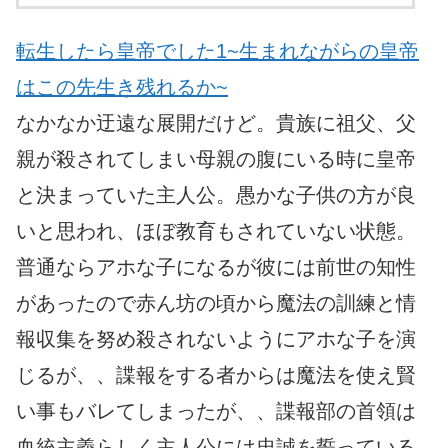
転生したら皇帝でした1~生まれながらの皇帝
はこの先生き残れるか~
なかなか迂遠な展開だけど。貴族に祖父、父
親が殺されてしまい母親の腹にいる時に皇帝
と決まっていた主人公。愚かな子供の方が良
いと思われ、ほぼ教育もされていない状態。
普通ならアホな子になるが彼には前世の知性
があったので赤ん坊の頃から魔法の訓練と情
報収集を努め殺されないようにアホな子を演
じるが、、諜報をする者からは魔法を使え賢
い事もバレてしまったが、、諜報部の首領は
血統主義らしく主人公には忠誠を誓っている