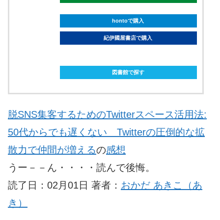
hontoで購入
紀伊國屋書店で購入
ebookjapanで購入
図書館で探す
脱SNS集客するためのTwitterスペース活用法:
50代からでも遅くない Twitterの圧倒的な拡
散力で仲間が増える
の
感想
うー－－ん・・・・読んで後悔。
読了日：02月01日 著者：
おかだ あきこ（あ
き）