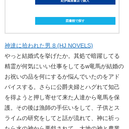
紀伊國屋書店で購入
ebookjapanで購入
図書館で探す
神達に拾われた男 8 (HJ NOVELS)
やっと結婚式を挙げたか。其処で暗躍してる
精霊が何気にいい仕事をしてるw竜馬が結婚の
お祝いの品を何にするか悩んでいたのをアド
バイスする。さらに公爵夫婦とハグれて知己
を得ようと押し寄せて来た人達から竜馬を保
護。その後は漁師の手伝いをして、子供とス
ライムの研究をしてと話が流れて、神に祈っ
たら水の神から悪戯されて、大地の神と農業