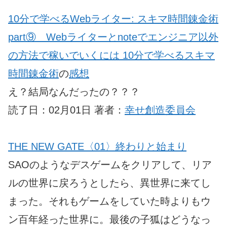
10分で学べるWebライター: スキマ時間錬金術
part⑨ Webライターとnoteでエンジニア以外
の方法で稼いでいくには 10分で学べるスキマ
時間錬金術
の
感想
え？結局なんだったの？？？
読了日：02月01日 著者：
幸せ創造委員会
THE NEW GATE〈01〉終わりと始まり
SAOのようなデスゲームをクリアして、リア
ルの世界に戻ろうとしたら、異世界に来てし
まった。それもゲームをしていた時よりもウ
ン百年経った世界に。最後の子狐はどうなっ