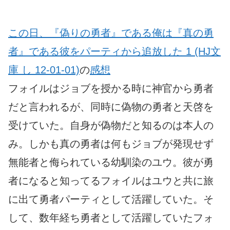
この日、『偽りの勇者』である俺は『真の勇
者』である彼をパーティから追放した 1 (HJ文
庫 し 12-01-01)
の
感想
フォイルはジョブを授かる時に神官から勇者
だと言われるが、同時に偽物の勇者と天啓を
受けていた。自身が偽物だと知るのは本人の
み。しかも真の勇者は何もジョブが発現せず
無能者と侮られている幼馴染のユウ。彼が勇
者になると知ってるフォイルはユウと共に旅
に出て勇者パーティとして活躍していた。そ
して、数年経ち勇者として活躍していたフォ