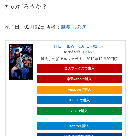
たのだろうか？
読了日：02月02日 著者：
風波 しのぎ
THE NEW GATE（01．）
posted with
ヨメレバ
風波しのぎ アルファポリス 2013年12月20日頃
楽天ブックスで購入
楽天koboで購入
Amazonで購入
Kindleで購入
7netで購入
hontoで購入