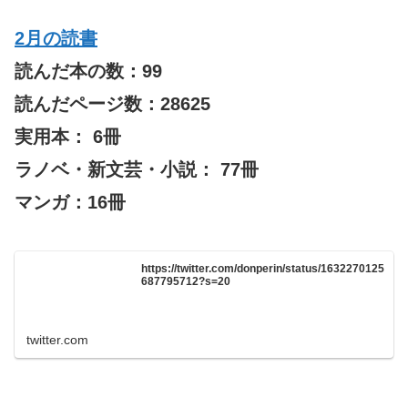
2月の読書
読んだ本の数：99
読んだページ数：28625
実用本： 6冊
ラノベ・新文芸・小説： 77冊
マンガ：16冊
https://twitter.com/donperin/status/1632270125
687795712?s=20
twitter.com