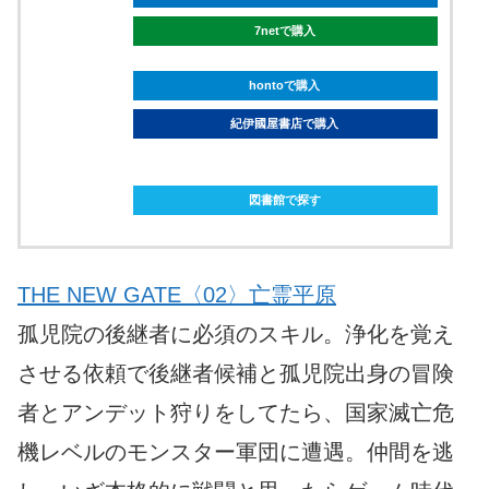
7netで購入
hontoで購入
紀伊國屋書店で購入
ebookjapanで購入
図書館で探す
THE NEW GATE〈02〉亡霊平原
孤児院の後継者に必須のスキル。浄化を覚え
させる依頼で後継者候補と孤児院出身の冒険
者とアンデット狩りをしてたら、国家滅亡危
機レベルのモンスター軍団に遭遇。仲間を逃