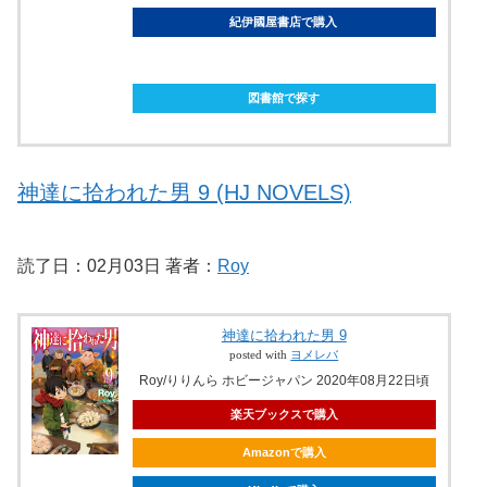
紀伊國屋書店で購入
ebookjapanで購入
図書館で探す
神達に拾われた男 9 (HJ NOVELS)
読了日：02月03日 著者：
Roy
神達に拾われた男 9
posted with
ヨメレバ
Roy/りりんら ホビージャパン 2020年08月22日頃
楽天ブックスで購入
Amazonで購入