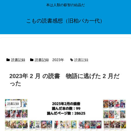
本は人類の叡智の結晶だ
こもの読書感想（旧柏バカ一代）
読書記録
読書記録 2023年
読書記録
2023年 2 月 の読書 物語に逃げた 2 月だ
った
読書記録