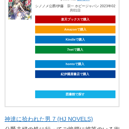
シノノメ公爵/伊藤 宗一 ホビージャパン 2023年02
月01日
楽天ブックスで購入
Amazonで購入
Kindleで購入
7netで購入
hontoで購入
紀伊國屋書店で購入
ebookjapanで購入
図書館で探す
神達に拾われた男 7 (HJ NOVELS)