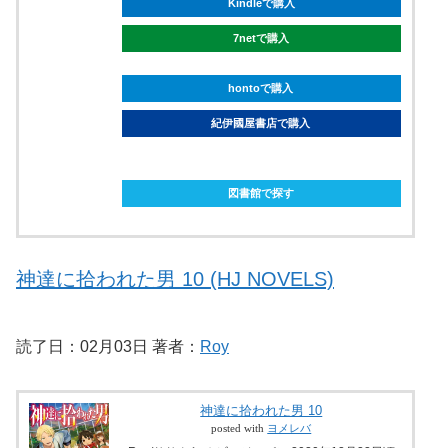
Kindleで購入
7netで購入
hontoで購入
紀伊國屋書店で購入
ebookjapanで購入
図書館で探す
神達に拾われた男 10 (HJ NOVELS)
読了日：02月03日 著者：
Roy
神達に拾われた男 10
posted with
ヨメレバ