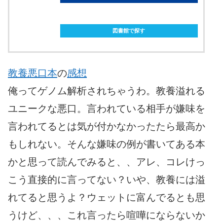
ebookjapanで購入
図書館で探す
教養悪口本
の
感想
俺ってゲノム解析されちゃうわ。教養溢れる
ユニークな悪口。言われている相手が嫌味を
言われてるとは気が付かなかったたら最高か
もしれない。そんな嫌味の例が書いてある本
かと思って読んでみると、、アレ、コレけっ
こう直接的に言ってない？いや、教養には溢
れてると思うよ？ウェットに富んでるとも思
うけど、、、これ言ったら喧嘩にならないか