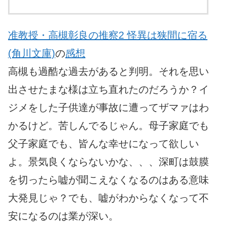
准教授・高槻彰良の推察2 怪異は狭間に宿る
(角川文庫)
の
感想
高槻も過酷な過去があると判明。それを思い
出させたまな様は立ち直れたのだろうか？イ
ジメをした子供達が事故に遭ってザマァはわ
かるけど。苦しんでるじゃん。母子家庭でも
父子家庭でも、皆んな幸せになって欲しい
よ。景気良くならないかな、、、深町は鼓膜
を切ったら嘘が聞こえなくなるのはある意味
大発見じゃ？でも、嘘がわからなくなって不
安になるのは業が深い。