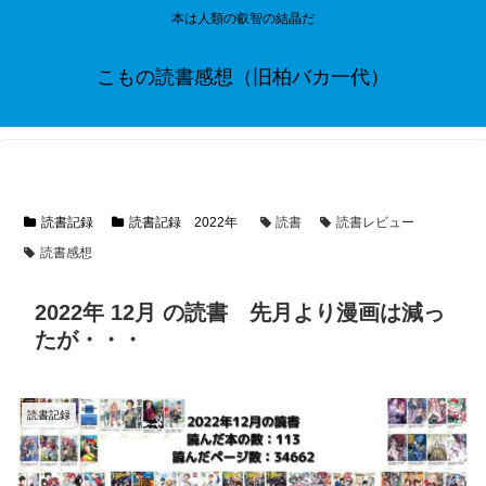
本は人類の叡智の結晶だ
こもの読書感想（旧柏バカ一代）
読書記録
読書記録 2022年
読書
読書レビュー
読書感想
2022年 12月 の読書 先月より漫画は減っ
たが・・・
読書記録