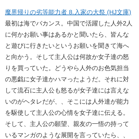
魔界帰りの劣等能力者 8.入家の大祭 (HJ文庫)
最初は海でバカンス。中国で活躍した人外2人
に何かお願い事はあるかと聞いたら、皆んな
と遊びに行きたいというお願いを聞きて海へ
と向かう。そして主人公は何故か女子達の怒
りを買っていた。どうやら人外のお色気担当
の悪戯に女子達かハマったようだ。それに対
して流石に主人公も怒るが女子達には言えな
いのがヘタレだが、、そこには人外達が能力
を駆使して主人公の心情を女子達に伝える。
そして、主人公の願望、親友の一悟の持って
いるマンガのような展開を言っていたら、、