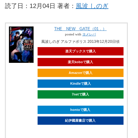
読了日：12月04日 著者：
風波 しのぎ
THE NEW GATE（01．）
posted with
ヨメレバ
風波しのぎ アルファポリス 2013年12月20日頃
楽天ブックスで購入
楽天koboで購入
Amazonで購入
Kindleで購入
7netで購入
hontoで購入
紀伊國屋書店で購入
ebookjapanで購入