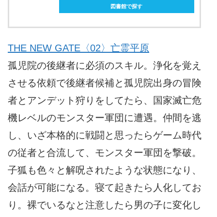
図書館で探す
THE NEW GATE〈02〉亡霊平原
孤児院の後継者に必須のスキル。浄化を覚え
させる依頼で後継者候補と孤児院出身の冒険
者とアンデット狩りをしてたら、国家滅亡危
機レベルのモンスター軍団に遭遇。仲間を逃
し、いざ本格的に戦闘と思ったらゲーム時代
の従者と合流して、モンスター軍団を撃破。
子狐も色々と解呪されたような状態になり、
会話が可能になる。寝て起きたら人化してお
り。裸でいるなと注意したら男の子に変化し