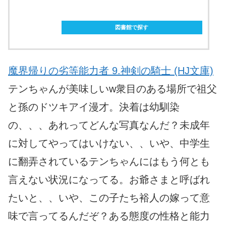
ebookjapanで購入
図書館で探す
魔界帰りの劣等能力者 9.神剣の騎士 (HJ文庫)
テンちゃんが美味しいw衆目のある場所で祖父
と孫のドツキアイ漫才。決着は幼馴染
の、、、あれってどんな写真なんだ？未成年
に対してやってはいけない、、いや、中学生
に翻弄されているテンちゃんにはもう何とも
言えない状況になってる。お爺さまと呼ばれ
たいと、、いや、この子たち裕人の嫁って意
味で言ってるんだぞ？ある態度の性格と能力