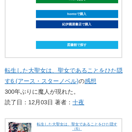
hontoで購入
紀伊國屋書店で購入
ebookjapanで購入
図書館で探す
転生した大聖女は、聖女であることをひた隠
す6 (アース・スターノベル)
の
感想
300年ぶりに魔人が現れた。
読了日：12月03日 著者：
十夜
転生した大聖女は、聖女であることをひた隠す
（6）