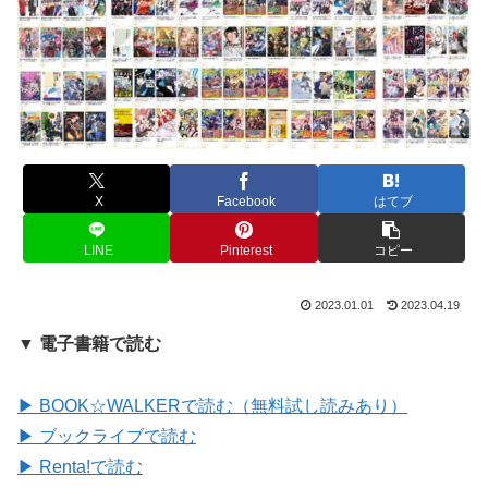
X
Facebook
はてブ
LINE
Pinterest
コピー
2023.01.01
2023.04.19
▼ 電子書籍で読む
▶ BOOK☆WALKERで読む（無料試し読みあり）
▶ ブックライブで読む
▶ Renta!で読む