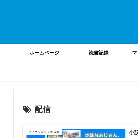
ホームページ
読書記録
マ
配信
小
フィクション（Novel）