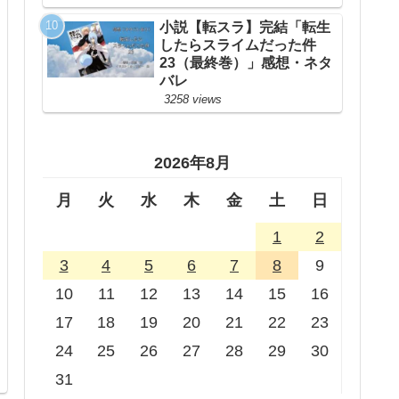
小説【転スラ】完結「転生
したらスライムだった件
23（最終巻）」感想・ネタ
バレ
3258 views
2026年8月
月
火
水
木
金
土
日
1
2
3
4
5
6
7
8
9
10
11
12
13
14
15
16
17
18
19
20
21
22
23
24
25
26
27
28
29
30
31