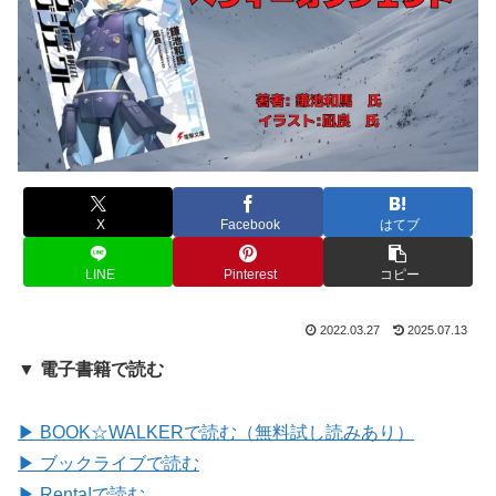
X
Facebook
はてブ
LINE
Pinterest
コピー
2022.03.27
2025.07.13
▼ 電子書籍で読む
▶ BOOK☆WALKERで読む（無料試し読みあり）
▶ ブックライブで読む
▶ Renta!で読む