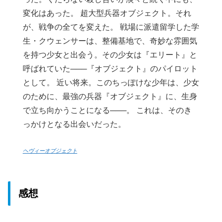
変化はあった。 超大型兵器オブジェクト。それ
が、戦争の全てを変えた。 戦場に派遣留学した学
生・クウェンサーは、整備基地で、奇妙な雰囲気
を持つ少女と出会う。その少女は『エリート』と
呼ばれていた───『オブジェクト』のパイロット
として。 近い将来。このちっぽけな少年は、少女
のために、最強の兵器『オブジェクト』に、生身
で立ち向かうことになる───。 これは、そのき
っかけとなる出会いだった。
ヘヴィーオブジェクト
感想