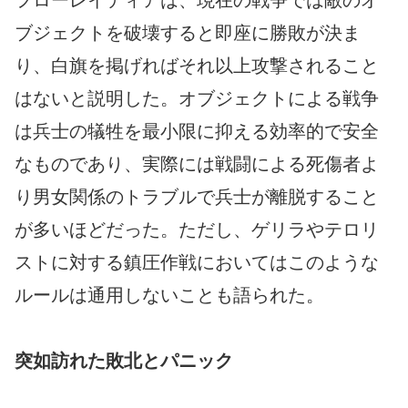
フローレイティアは、現在の戦争では敵のオ
ブジェクトを破壊すると即座に勝敗が決ま
り、白旗を掲げればそれ以上攻撃されること
はないと説明した。オブジェクトによる戦争
は兵士の犠牲を最小限に抑える効率的で安全
なものであり、実際には戦闘による死傷者よ
り男女関係のトラブルで兵士が離脱すること
が多いほどだった。ただし、ゲリラやテロリ
ストに対する鎮圧作戦においてはこのような
ルールは通用しないことも語られた。
突如訪れた敗北とパニック