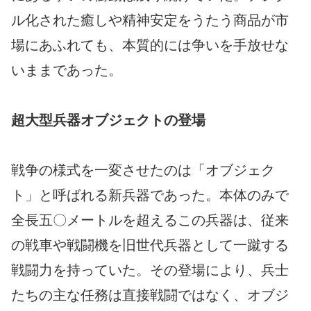
ル化された癒しや精神安定をうたう商品が市
場にあふれても、本質的には争いを手放せな
いままであった。
超大型兵器オブジェクトの登場
戦争の様式を一変させたのは「オブジェク
ト」と呼ばれる新兵器であった。本体のみで
全長五〇メートルを超えるこの兵器は、従来
の戦車や戦闘機を旧世代兵器として一蹴する
戦闘力を持っていた。その登場により、兵士
たちの主な任務は直接戦闘ではなく、オブジ