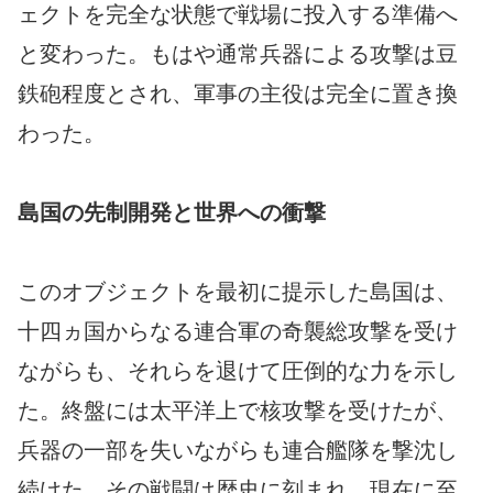
ェクトを完全な状態で戦場に投入する準備へ
と変わった。もはや通常兵器による攻撃は豆
鉄砲程度とされ、軍事の主役は完全に置き換
わった。
島国の先制開発と世界への衝撃
このオブジェクトを最初に提示した島国は、
十四ヵ国からなる連合軍の奇襲総攻撃を受け
ながらも、それらを退けて圧倒的な力を示し
た。終盤には太平洋上で核攻撃を受けたが、
兵器の一部を失いながらも連合艦隊を撃沈し
続けた。その戦闘は歴史に刻まれ、現在に至