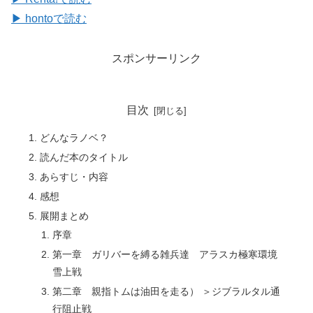
▶ hontoで読む
スポンサーリンク
目次
どんなラノベ？
読んだ本のタイトル
あらすじ・内容
感想
展開まとめ
序章
第一章 ガリバーを縛る雑兵達 アラスカ極寒環境
雪上戦
第二章 親指トムは油田を走る） ＞ジブラルタル通
行阻止戦