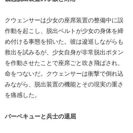
クウェンサーは少女の座席装置の整備中に誤
作動を起こし、脱出ベルトが少女の身体を締
め付ける事態を招いた。彼は逡巡しながらも
救出を試みるが、少女自身が非常脱出ボタン
を作動させたことで座席ごと吹き飛ばされ、
命をつないだ。クウェンサーは衝撃で倒れ込
みながら、脱出装置の機能とその現実の重さ
を痛感した。
バーベキューと兵士の退屈