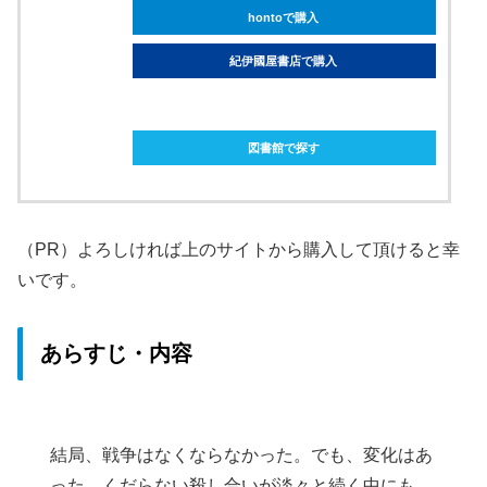
hontoで購入
紀伊國屋書店で購入
ebookjapanで購入
図書館で探す
（PR）よろしければ上のサイトから購入して頂けると幸
いです。
あらすじ・内容
結局、戦争はなくならなかった。でも、変化はあ
った。くだらない殺し合いが淡々と続く中にも、