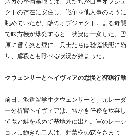
スカの整備基地では、兵たちが自軍オブジェ
クトの存在に安住し、戦争を他人事のように
眺めていたが、敵のオブジェクトによる奇襲
で味方機が爆発すると、状況は一変した。雪
原に響く炎と煙に、兵士たちは恐慌状態に陥
り、虐殺とも呼べる状況が始まった。
クウェンサーとヘイヴィアの怠慢と狩猟行動
前日、派遣留学生クウェンサーと、元レーダ
ー分析官ヘイヴィアは、雪かき任務を放棄し
て鹿と鮭を求めて基地外に出た。軍のレーシ
ョンに飽きた二人は、針葉樹の森をさまよ