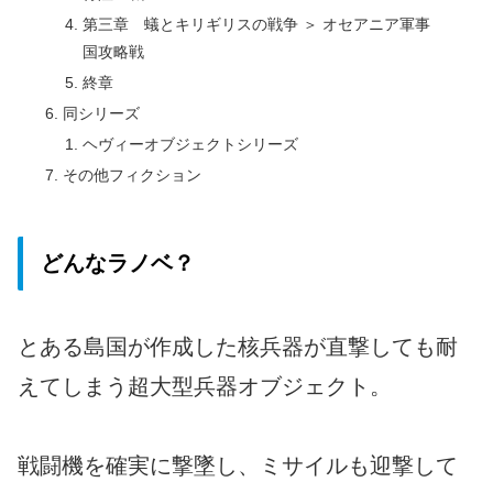
第三章 蟻とキリギリスの戦争 ＞ オセアニア軍事
国攻略戦
終章
同シリーズ
ヘヴィーオブジェクトシリーズ
その他フィクション
どんなラノベ？
とある島国が作成した核兵器が直撃しても耐
えてしまう超大型兵器オブジェクト。
戦闘機を確実に撃墜し、ミサイルも迎撃して