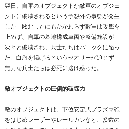
翌日、自軍のオブジェクトが敵軍のオブジェ
クトに破壊されるという予想外の事態が発生
した。敗北したにもかかわらず敵軍は攻撃を
止めず、自軍の基地構成車両や整備施設が
次々と破壊され、兵士たちはパニックに陥っ
た。白旗を掲げるというセオリーが通じず、
無力な兵士たちは必死に逃げ惑った。
敵オブジェクトの圧倒的破壊力
敵のオブジェクトは、下位安定式プラズマ砲
をはじめレーザーやレールガンなど、多数の