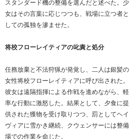
スタンダード機の整備を選んだと述べた。少
女はその言葉に応じつつも、戦場に立つ者と
しての孤独を滲ませた。
将校フローレイティアの叱責と処分
任務放棄と不法狩猟が発覚し、二人は銀髪の
女性将校フローレイティアに呼び出された。
彼女は遠隔指揮による作戦を進めながら、軽
率な行動に激怒した。結果として、夕食に提
供された獲物を受け取りつつ、罰としてヘイ
ヴィアに雪かき継続、クウェンサーには整備
場での作業を命じた。