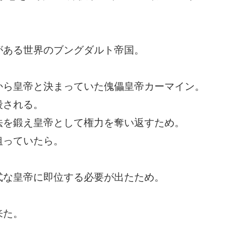
がある世界のブングダルト帝国。
から皇帝と決まっていた傀儡皇帝カーマイン。
殺される。
法を鍛え皇帝として権力を奪い返すため。
狙っていたら。
式な皇帝に即位する必要が出たため。
来た。