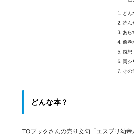
どん
読ん
あら
前巻
感想
同シ
その
どんな本？
TOブックさんの売り文句「エスプリ幼