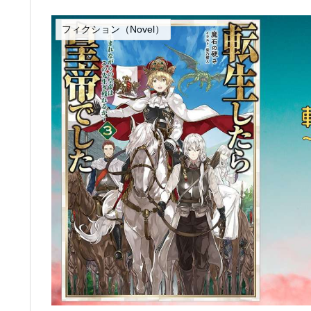
フィクション（Novel）