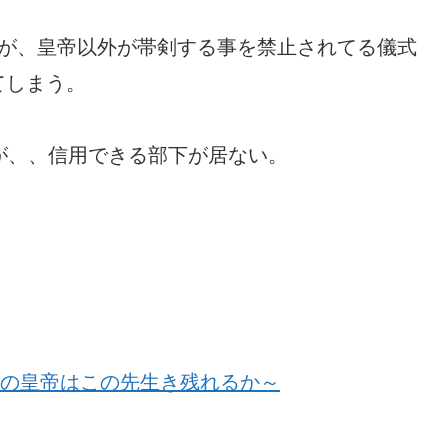
人が、皇帝以外が帯剣する事を禁止されてる儀式
てしまう。
が、、信用できる部下が居ない。
らの皇帝はこの先生き残れるか～