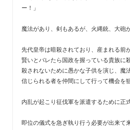
ー！」
魔法があり、剣もあるが、火縄銃、大砲
先代皇帝は暗殺されており、産まれる前
賢いとバレたら国政を握っている貴族に
殺されないために愚かな子供を演じ、魔
信じられる者を仲間にして行って機会を
内乱が起こり征伐軍を派遣するために正
即位の儀式を急ぎ執り行う必要が出来て