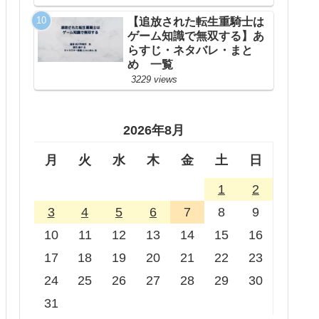
【追放された転生重騎士は
ゲーム知識で無双する】あ
らすじ・ネタバレ・まと
め 一覧
3229 views
2026年8月
月
火
水
木
金
土
日
1
2
3
4
5
6
7
8
9
10
11
12
13
14
15
16
17
18
19
20
21
22
23
24
25
26
27
28
29
30
31