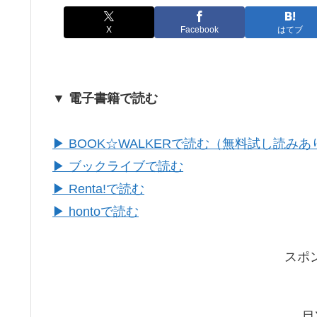
X
Facebook
はてブ
▼ 電子書籍で読む
▶ BOOK☆WALKERで読む（無料試し読みあ
▶ ブックライブで読む
▶ Renta!で読む
▶ hontoで読む
スポ
目