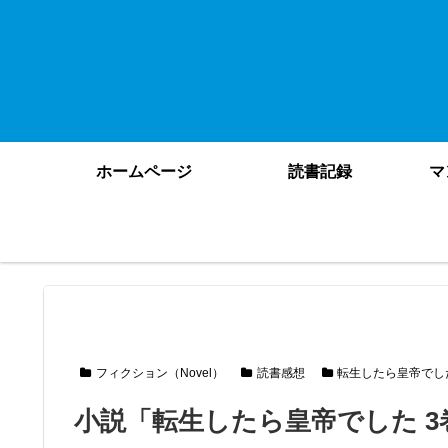
ホームページ
読書記録
マ
フィクション（Novel）
読書感想
転生したら皇帝でし
小説「転生したら皇帝でした 3