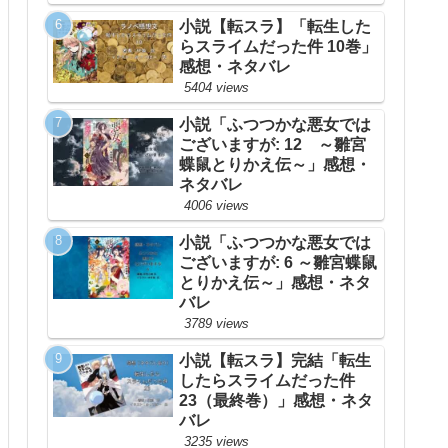
小説【転スラ】「転生した
らスライムだった件 10巻」
感想・ネタバレ
5404 views
小説「ふつつかな悪女では
ございますが: 12 ～雛宮
蝶鼠とりかえ伝～」感想・
ネタバレ
4006 views
小説「ふつつかな悪女では
ございますが: 6 ～雛宮蝶鼠
とりかえ伝～」感想・ネタ
バレ
3789 views
小説【転スラ】完結「転生
したらスライムだった件
23（最終巻）」感想・ネタ
バレ
3235 views