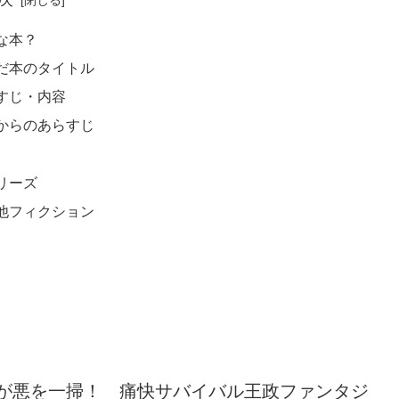
な本？
だ本のタイトル
すじ・内容
からのあらすじ
リーズ
他フィクション
帝が悪を一掃！ 痛快サバイバル王政ファンタジ