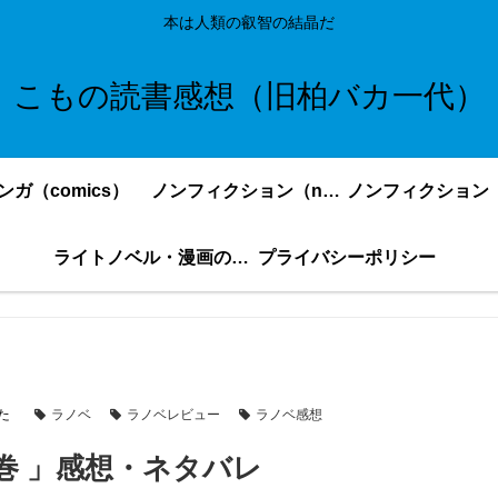
本は人類の叡智の結晶だ
こもの読書感想（旧柏バカ一代）
ンガ（comics）
ノンフィクション（nonfiction）更新順
ライトノベル・漫画の感想・ネタバレまとめ｜こもの読書感想
プライバシーポリシー
た
ラノベ
ラノベレビュー
ラノベ感想
巻 」感想・ネタバレ