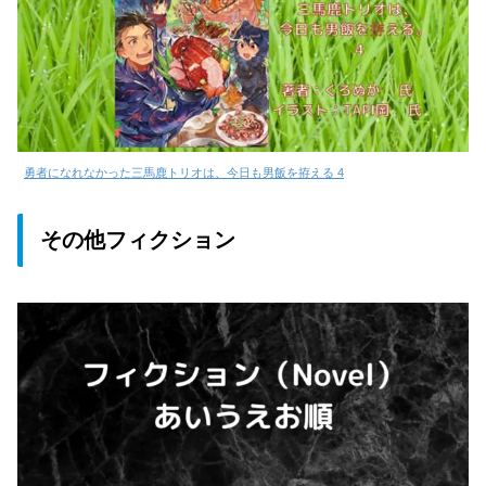
勇者になれなかった三馬鹿トリオは、今日も男飯を拵える 4
その他フィクション