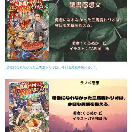
勇者になれなかった三馬鹿トリオは、今日も男飯を拵える。1