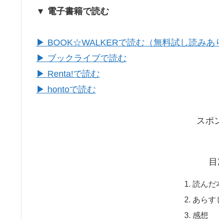
▼ 電子書籍で読む
▶ BOOK☆WALKERで読む（無料試し読みあ
▶ ブックライブで読む
▶ Renta!で読む
▶ hontoで読む
スポ
目
読んだ
あらす
感想