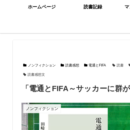
ホームページ
読書記録
マ
ノンフィクション
読書感想
電通とFIFA
読書
読書感想文
「電通とFIFA～サッカーに群
ノンフィクション