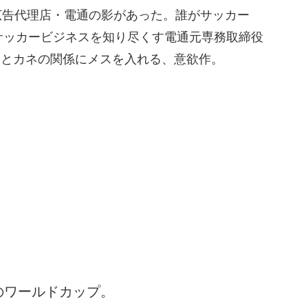
合広告代理店・電通の影があった。誰がサッカー
、サッカービジネスを知り尽くす電通元専務取締役
ーとカネの関係にメスを入れる、意欲作。
のワールドカップ。