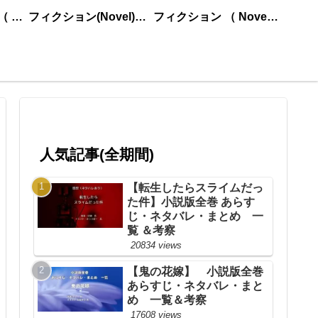
ノンフィクション （ nonfiction ） あいうえお順
フィクション(Novel)更新順
フィクション （ Novel ） あいうえお順
人気記事(全期間)
【転生したらスライムだっ
た件】小説版全巻 あらす
じ・ネタバレ・まとめ 一
覧 ＆考察
20834 views
【鬼の花嫁】 小説版全巻
あらすじ・ネタバレ・まと
め 一覧＆考察
17608 views