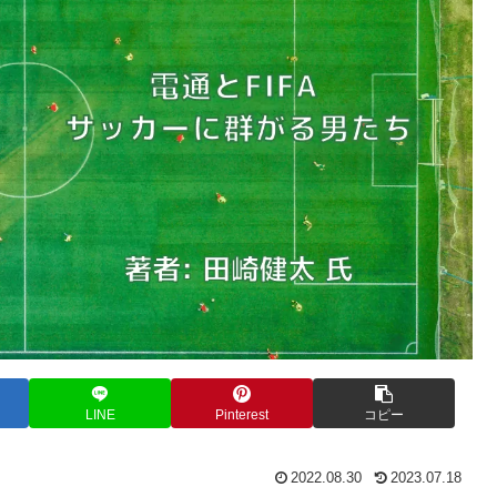
LINE
Pinterest
コピー
2022.08.30
2023.07.18