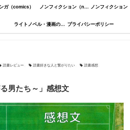
ンガ（comics）
ノンフィクション（nonfiction）更新順
ライトノベル・漫画の感想・ネタバレまとめ｜こもの読書感想
プライバシーポリシー
読書レビュー
読書好きな人と繋がりたい
読書感想
がる男たち～」感想文