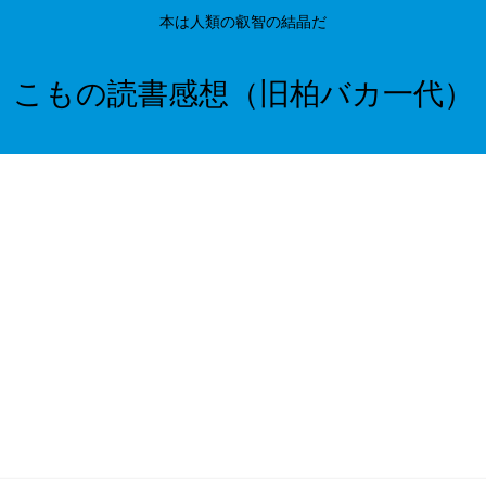
本は人類の叡智の結晶だ
こもの読書感想（旧柏バカ一代）