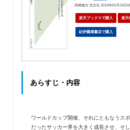
田崎健太 光文社 2016年02月18日
楽天ブックスで購入
楽天
紀伊國屋書店で購入
ebo
あらすじ・内容
ワールドカップ開催、それにともなうスポ
だったサッカー界を大きく成長させ、そ