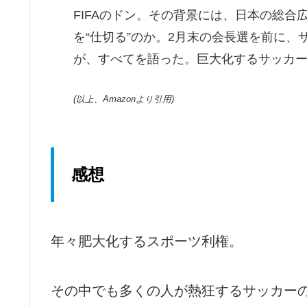
FIFAのドン。その背景には、日本の総
を“仕切る”のか。2月末の会長選を前に
が、すべてを語った。巨大化するサッカ
(以上、Amazonより引用)
感想
年々肥大化するスポーツ利権。
その中でも多くの人が熱狂するサッカー