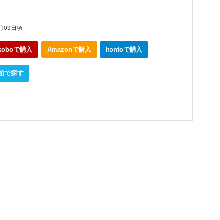
9月09日頃
koboで購入
Amazonで購入
hontoで購入
館で探す