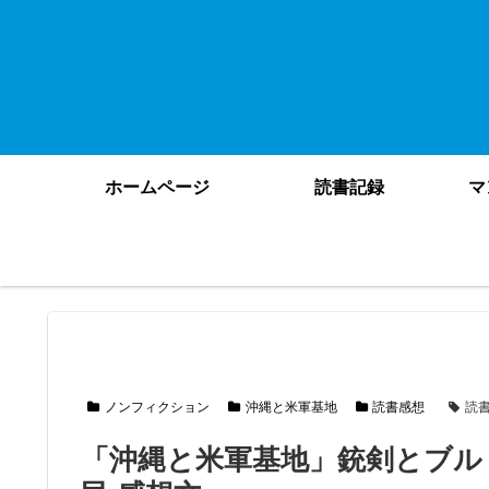
ホームページ
読書記録
マ
ノンフィクション
沖縄と米軍基地
読書感想
読
「沖縄と米軍基地」銃剣とブル