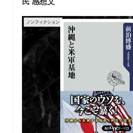
民 感想文
ノンフィクション