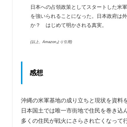
日本への占領政策としてスタートした米
を強いられることになった。日本政府は
か？ はじめて明かされる真実。
(以上、Amazonより引用)
感想
沖縄の米軍基地の成り立ちと現状を資料
日本国土では唯一市街地で住民を巻き込
多くの住民が戦火にさらされ亡くなって