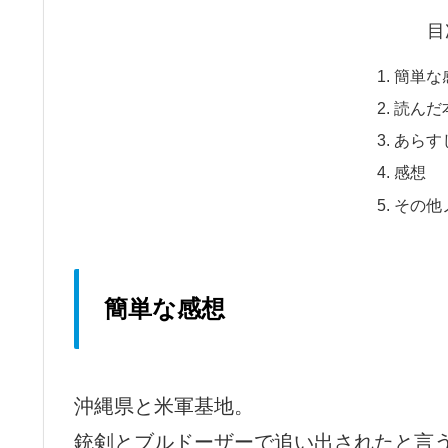
目
簡単な
読んだ
あらす
感想
その他
簡単な感想
沖縄県と米軍基地。
銃剣とブルドーザーで追い出されたと言