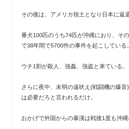
その後は、アメリカ領土となり日本に返
番犬100匹のうち74匹が沖縄におり、
で38年間で5700件の事件を起こしている
ウチ1割が殺人、強姦、強盗と来ている。
さらに夜中、未明の遠吠え(戦闘機の爆音
は必要だろと言われるだけ。
おかげで外国からの暴漢は戦後1度も沖縄