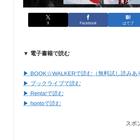
X
Facebook
はてブ
▼ 電子書籍で読む
▶ BOOK☆WALKERで読む（無料試し読みあ
▶ ブックライブで読む
▶ Renta!で読む
▶ hontoで読む
スポ