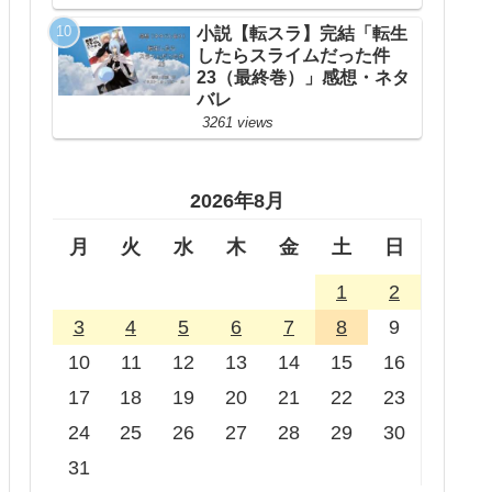
小説【転スラ】完結「転生
したらスライムだった件
23（最終巻）」感想・ネタ
バレ
3261 views
2026年8月
月
火
水
木
金
土
日
1
2
3
4
5
6
7
8
9
10
11
12
13
14
15
16
17
18
19
20
21
22
23
24
25
26
27
28
29
30
31