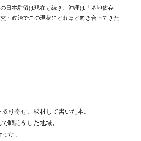
軍の日本駐留は現在も続き、沖縄は「基地依存」
外交・政治でこの現状にどれほど向き合ってきた
を取り寄せ、取材して書いた本。
んで戦闘をした地域。
行った。