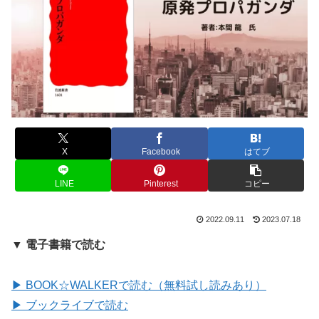
X
Facebook
はてブ
LINE
Pinterest
コピー
2022.09.11
2023.07.18
▼ 電子書籍で読む
▶ BOOK☆WALKERで読む（無料試し読みあり）
▶ ブックライブで読む