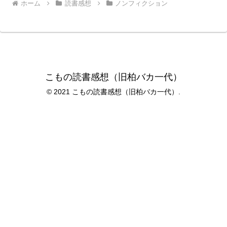
ホーム
読書感想
ノンフィクション
こもの読書感想（旧柏バカ一代）
© 2021 こもの読書感想（旧柏バカ一代）.