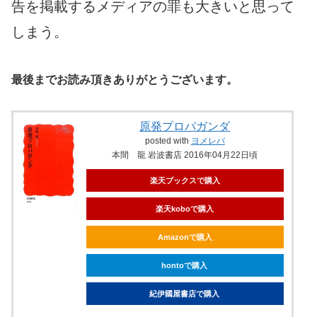
告を掲載するメディアの罪も大きいと思って
しまう。
最後までお読み頂きありがとうございます。
原発プロパガンダ
posted with
ヨメレバ
本間 龍 岩波書店 2016年04月22日頃
楽天ブックスで購入
楽天koboで購入
Amazonで購入
hontoで購入
紀伊國屋書店で購入