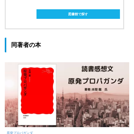
ebookjapanで購入
図書館で探す
同著者の本
原発プロパガンダ