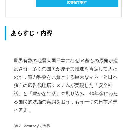
図書館で探す
あらすじ・内容
世界有数の地震大国日本になぜ54基もの原発が建
設され，多くの国民が原子力推進を肯定してきた
のか．電力料金を原資とする巨大なマネーと日本
独自の広告代理店システムが実現した「安全神
話」と「豊かな生活」の刷り込み．40年余にわた
る国民的洗脳の実態を追う，もう一つの日本メデ
ィア史．
(以上、Amazonより引用)