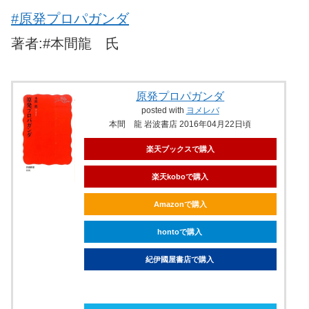
#原発プロパガンダ
著者:#本間龍 氏
原発プロパガンダ
posted with
ヨメレバ
本間 龍 岩波書店 2016年04月22日頃
楽天ブックスで購入
楽天koboで購入
Amazonで購入
hontoで購入
紀伊國屋書店で購入
ebookjapanで購入