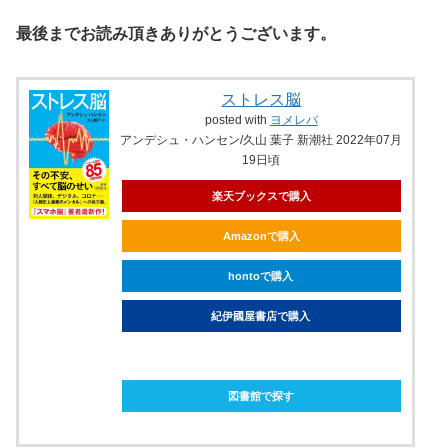
最後までお読み頂きありがとうございます。
ストレス脳
posted with
ヨメレバ
アンデシュ・ハンセン/久山 葉子 新潮社 2022年07月
19日頃
楽天ブックスで購入
Amazonで購入
hontoで購入
紀伊國屋書店で購入
ebookjapanで購入
図書館で探す