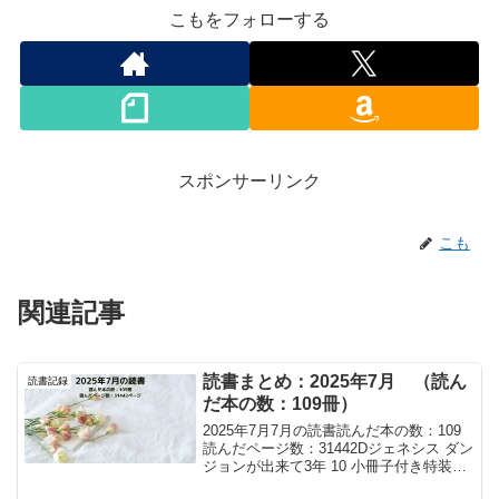
こもをフォローする
スポンサーリンク
こも
関連記事
読書まとめ：2025年7月 （読ん
読書記録
だ本の数：109冊）
2025年7月7月の読書読んだ本の数：109
読んだページ数：31442Dジェネシス ダン
ジョンが出来て3年 10 小冊子付き特装版
の感想設定資料はファントムを中心にガ