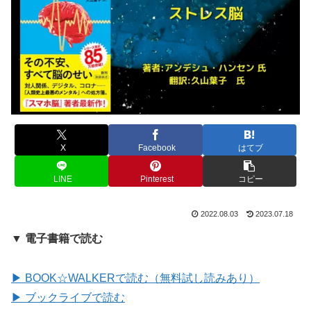
X
Facebook
はてブ
LINE
Pinterest
コピー
2022.08.03
2023.07.18
▼ 電子書籍で読む
▶ BOOK☆WALKERで読む（無料試し読みあり）
▶ ブックライブで読む