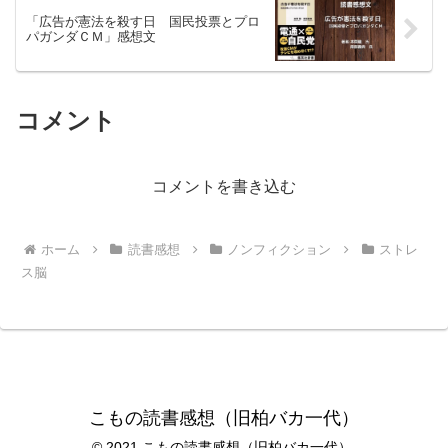
「広告が憲法を殺す日 国民投票とプロ
パガンダＣＭ」感想文
コメント
コメントを書き込む
ホーム
読書感想
ノンフィクション
ストレ
ス脳
こもの読書感想（旧柏バカ一代）
© 2021 こもの読書感想（旧柏バカ一代）.