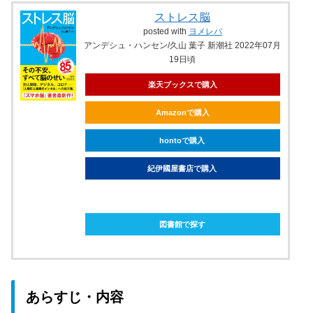
ストレス脳
posted with
ヨメレバ
アンデシュ・ハンセン/久山 葉子 新潮社 2022年07月
19日頃
楽天ブックスで購入
Amazonで購入
hontoで購入
紀伊國屋書店で購入
ebookjapanで購入
図書館で探す
あらすじ・内容