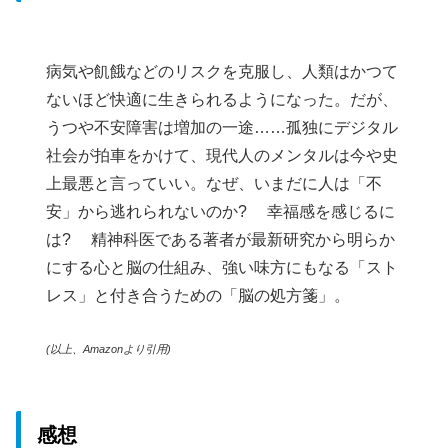
病気や飢餓などのリスクを克服し、人類はかつて
ないほど快適に生きられるようになった。だが、
うつや不安障害は増加の一途……孤独にデジタル
社会が拍車をかけて、現代人のメンタルは今や史
上最悪と言っていい。なぜ、いまだに人は「不
安」から逃れられないのか? 幸福感を感じるに
は? 精神科医である著者が最新研究から明らか
にする心と脳の仕組み、強い味方にもなる「スト
レス」と付き合うための「脳の処方箋」。
(以上、Amazonより引用)
感想