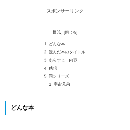
スポンサーリンク
目次
どんな本
読んだ本のタイトル
あらすじ・内容
感想
同シリーズ
宇宙兄弟
どんな本