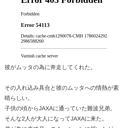
彼がムッタの為に奔走してくれた。
その入れ込み具合と彼のムッタへの情熱が素
晴らしい。
子供の頃からJAXAに通っていた難波兄弟。
そんな2人が大人になってJAXAに来た。