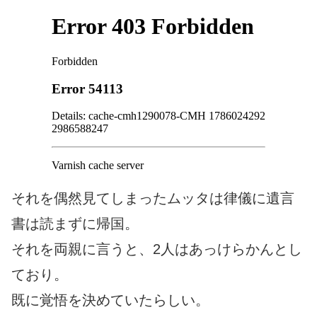
それを偶然見てしまったムッタは律儀に遺言
書は読まずに帰国。
それを両親に言うと、2人はあっけらかんとし
ており。
既に覚悟を決めていたらしい。