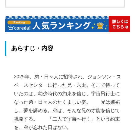
あらすじ・内容
2025年、弟・日々人に招待され、ジョンソン・ス
ペースセンターに行った兄・六太。そこで待って
いたのは、幼少時代の約束を信じ、宇宙飛行士に
なった弟・日々人のたくましい姿。 兄は嫉妬
し、夢を諦める。弟は、そんな兄の才能を信じて
挑発する。 「二人で宇宙へ行く」という約束
を、弟が忘れた日はない。