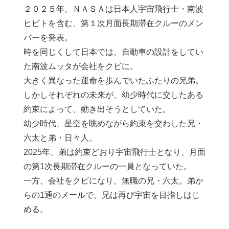
２０２５年、ＮＡＳＡは日本人宇宙飛行士・南波
ヒビトを含む、第１次月面長期滞在クルーのメン
バーを発表。
時を同じくして日本では、自動車の設計をしてい
た南波ムッタが会社をクビに。
大きく異なった運命を歩んでいたふたりの兄弟。
しかしそれぞれの未来が、幼少時代に交したある
約束によって、動き出そうとしていた。
幼少時代、星空を眺めながら約束を交わした兄・
六太と弟・日々人。
2025年、弟は約束どおり宇宙飛行士となり、月面
の第1次長期滞在クルーの一員となっていた。
一方、会社をクビになり、無職の兄・六太。弟か
らの1通のメールで、兄は再び宇宙を目指しはじ
める。