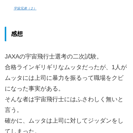
宇宙兄弟（２）
感想
JAXAの宇宙飛行士選考の二次試験。
合格ラインギリギリなムッタだったが、1人が
ムッタには上司に暴力を振るって職場をクビ
になった事実がある。
そんな者は宇宙飛行士にはふさわしく無いと
言う。
確かに、ムッタは上司に対してジッダンをし
てしまった。