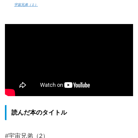
宇宙兄弟（１）
読んだ本のタイトル
#宇宙兄弟（2）