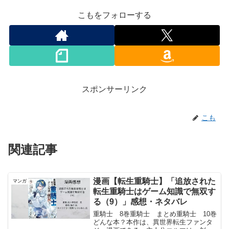
こもをフォローする
スポンサーリンク
こも
関連記事
漫画【転生重騎士】「追放された
マンガ
転生重騎士はゲーム知識で無双す
る（9）」感想・ネタバレ
重騎士 8巻重騎士 まとめ重騎士 10巻
どんな本？本作は、異世界転生ファンタ