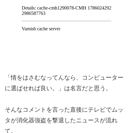
「情をはさむなってんなら、コンピューター
に選ばせれば良い。」は名言だと思う。
そんなコメントを言った直後にテレビでムッ
タが消化器強盗を撃退したニュースが流れ
て。