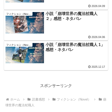
2026.04.09
小説「崩壊世界の魔法杖職人
フィクション（Novel）
２」感想・ネタバレ
2026.04.06
小説「崩壊世界の魔法杖職人 1」
フィクション（Novel）
感想・ネタバレ
2025.12.17
スポンサーリンク
ホーム
読書感想
フィクション（Novel）
崩
壊世界の魔法杖職人