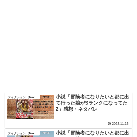
小説「冒険者になりたいと都に出
フィクション（Novel）
て行った娘がSランクになってた
2」感想・ネタバレ
2023.11.13
小説「冒険者になりたいと都に出
フィクション（Novel）