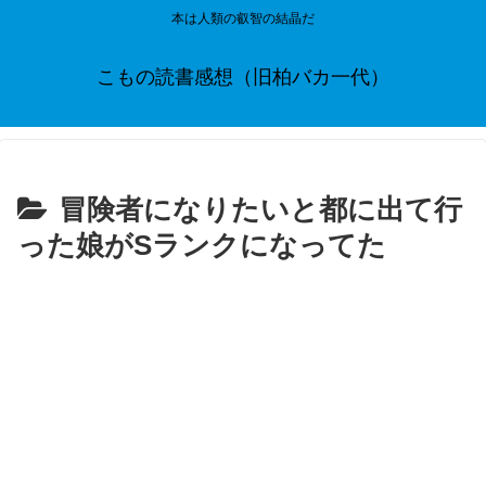
本は人類の叡智の結晶だ
こもの読書感想（旧柏バカ一代）
冒険者になりたいと都に出て行
った娘がSランクになってた