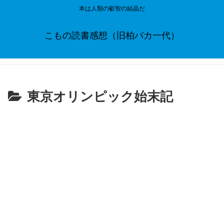
本は人類の叡智の結晶だ
こもの読書感想（旧柏バカ一代）
東京オリンピック始末記