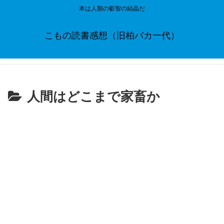
本は人類の叡智の結晶だ
こもの読書感想（旧柏バカ一代）
人間はどこまで家畜か