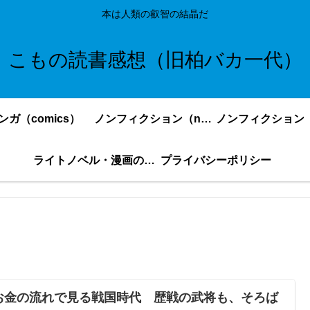
本は人類の叡智の結晶だ
こもの読書感想（旧柏バカ一代）
ンガ（comics）
ノンフィクション（nonfiction）更新順
ライトノベル・漫画の感想・ネタバレまとめ｜こもの読書感想
プライバシーポリシー
お金の流れで見る戦国時代 歴戦の武将も、そろば