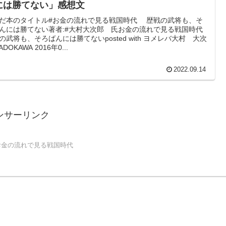
には勝てない」感想文
だ本のタイトル#お金の流れで見る戦国時代 歴戦の武将も、そ
んには勝てない著者:#大村大次郎 氏お金の流れで見る戦国時代
の武将も、そろばんには勝てないposted with ヨメレバ大村 大次
ADOKAWA 2016年0...
2022.09.14
ンサーリンク
お金の流れで見る戦国時代