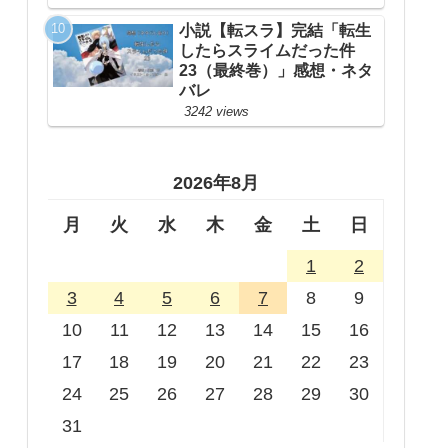
小説【転スラ】完結「転生
したらスライムだった件
23（最終巻）」感想・ネタ
バレ
3242 views
2026年8月
月
火
水
木
金
土
日
1
2
3
4
5
6
7
8
9
10
11
12
13
14
15
16
17
18
19
20
21
22
23
24
25
26
27
28
29
30
31