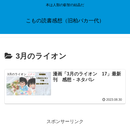
本は人類の叡智の結晶だ
こもの読書感想（旧柏バカ一代）
3月のライオン
漫画「3月のライオン 17」最新
3月のライオン
刊 感想・ネタバレ
2023.08.30
スポンサーリンク