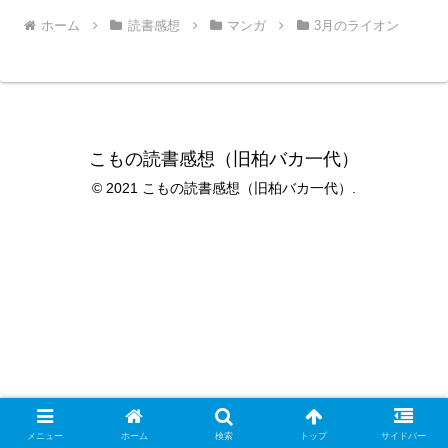
ホーム
読書感想
マンガ
3月のライオン
こもの読書感想（旧柏バカ一代）
© 2021 こもの読書感想（旧柏バカ一代）.
メニュー
ホーム
検索
トップ
サイドバー