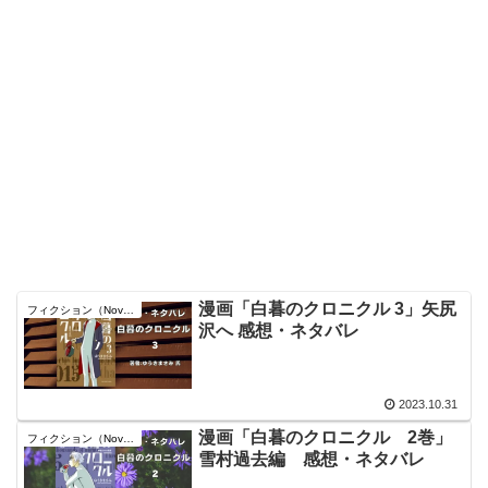
漫画「白暮のクロニクル 3」矢尻
フィクション（Novel）
沢へ 感想・ネタバレ
2023.10.31
漫画「白暮のクロニクル 2巻」
フィクション（Novel）
雪村過去編 感想・ネタバレ