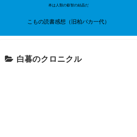
本は人類の叡智の結晶だ
こもの読書感想（旧柏バカ一代）
白暮のクロニクル