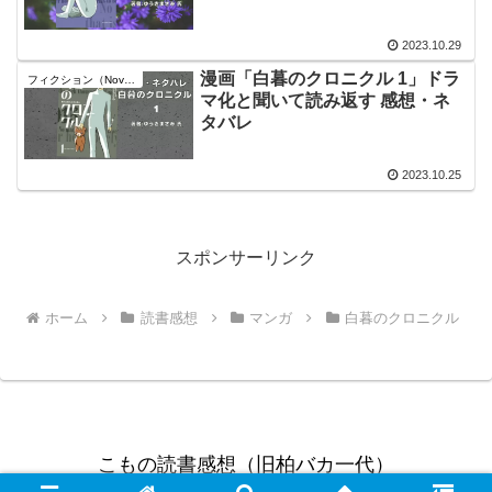
2023.10.29
漫画「白暮のクロニクル 1」ドラ
フィクション（Novel）
マ化と聞いて読み返す 感想・ネ
タバレ
2023.10.25
スポンサーリンク
ホーム
読書感想
マンガ
白暮のクロニクル
こもの読書感想（旧柏バカ一代）