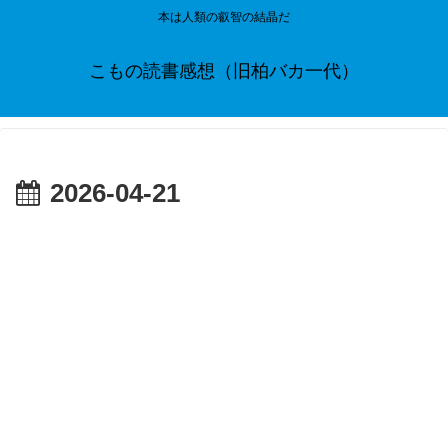
本は人類の叡智の結晶だ
こもの読書感想（旧柏バカ一代）
2026-04-21