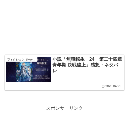
小説「無職転生 24 第二十四章
フィクション（Novel）
青年期 決戦編上」感想・ネタバ
レ
2026.04.21
スポンサーリンク