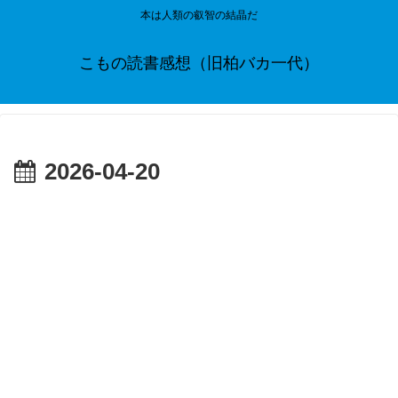
本は人類の叡智の結晶だ
こもの読書感想（旧柏バカ一代）
2026-04-20