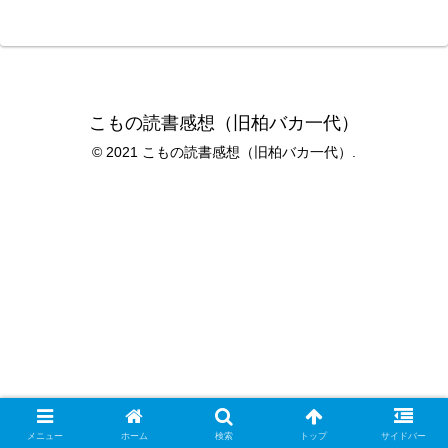
こもの読書感想（旧柏バカ一代）
© 2021 こもの読書感想（旧柏バカ一代）.
メニュー
ホーム
検索
トップ
サイドバー