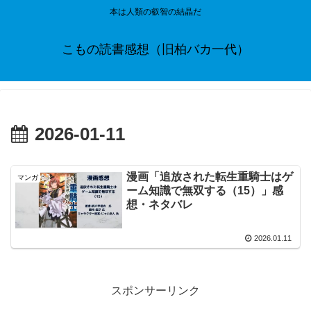
本は人類の叡智の結晶だ
こもの読書感想（旧柏バカ一代）
2026-01-11
漫画「追放された転生重騎士はゲ
マンガ
ーム知識で無双する（15）」感
想・ネタバレ
2026.01.11
スポンサーリンク