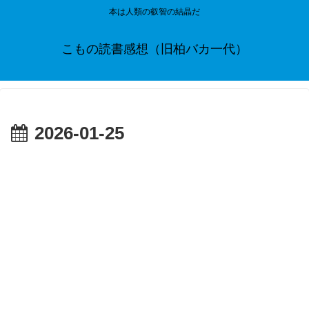
本は人類の叡智の結晶だ
こもの読書感想（旧柏バカ一代）
2026-01-25