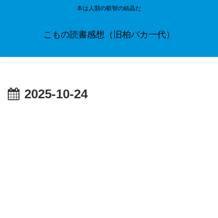
本は人類の叡智の結晶だ
こもの読書感想（旧柏バカ一代）
2025-10-24