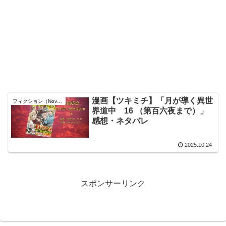
漫画【ツキミチ】「月が導く異世
フィクション（Novel）
界道中 16 （第百六夜まで）」
感想・ネタバレ
2025.10.24
スポンサーリンク