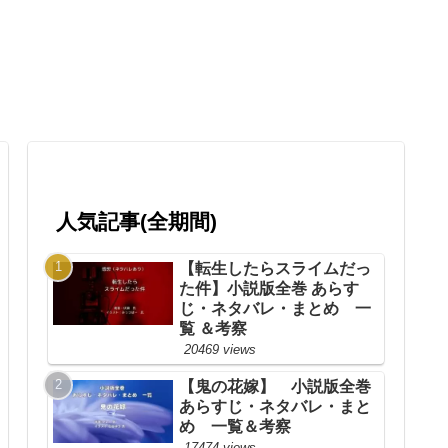
人気記事(全期間)
【転生したらスライムだっ
た件】小説版全巻 あらす
じ・ネタバレ・まとめ 一
覧 ＆考察
20469 views
【鬼の花嫁】 小説版全巻
あらすじ・ネタバレ・まと
め 一覧＆考察
17474 views