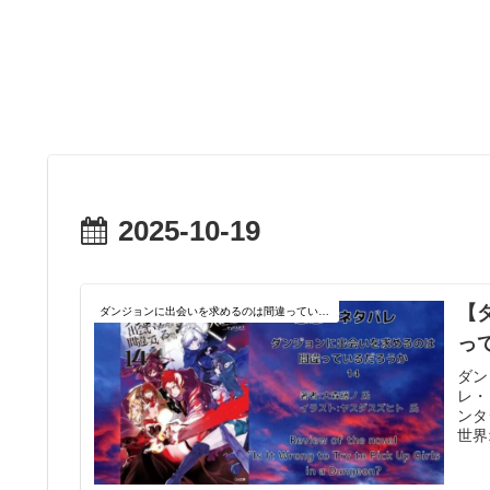
2025-10-19
【
ダンジョンに出会いを求めるのは間違っているだろうか
っ
ダン
レ・
ンタ
世界