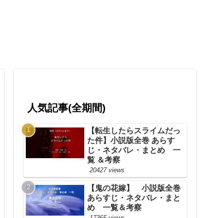
人気記事(全期間)
【転生したらスライムだっ
た件】小説版全巻 あらす
じ・ネタバレ・まとめ 一
覧 ＆考察
20427 views
【鬼の花嫁】 小説版全巻
あらすじ・ネタバレ・まと
め 一覧＆考察
17365 views