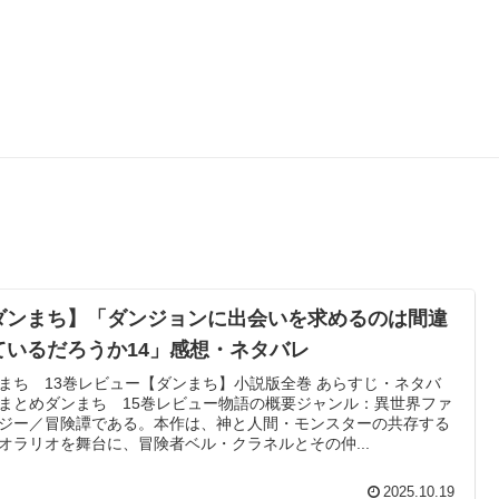
ダンまち】「ダンジョンに出会いを求めるのは間違
ているだろうか14」感想・ネタバレ
まち 13巻レビュー【ダンまち】小説版全巻 あらすじ・ネタバ
まとめダンまち 15巻レビュー物語の概要ジャンル：異世界ファ
ジー／冒険譚である。本作は、神と人間・モンスターの共存する
オラリオを舞台に、冒険者ベル・クラネルとその仲...
2025.10.19