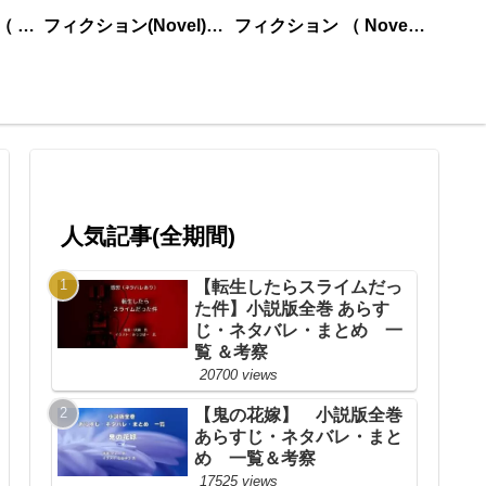
ノンフィクション （ nonfiction ） あいうえお順
フィクション(Novel)更新順
フィクション （ Novel ） あいうえお順
人気記事(全期間)
【転生したらスライムだっ
た件】小説版全巻 あらす
じ・ネタバレ・まとめ 一
覧 ＆考察
20700 views
【鬼の花嫁】 小説版全巻
あらすじ・ネタバレ・まと
め 一覧＆考察
17525 views