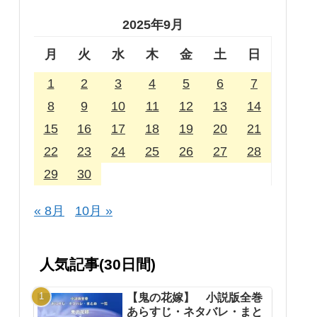
2025年9月
月
火
水
木
金
土
日
1
2
3
4
5
6
7
8
9
10
11
12
13
14
15
16
17
18
19
20
21
22
23
24
25
26
27
28
29
30
« 8月
10月 »
人気記事(30日間)
【鬼の花嫁】 小説版全巻
あらすじ・ネタバレ・まと