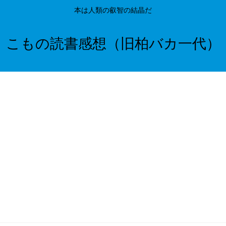
本は人類の叡智の結晶だ
こもの読書感想（旧柏バカ一代）