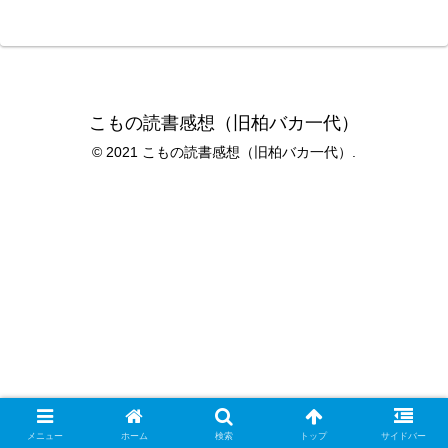
こもの読書感想（旧柏バカ一代）
© 2021 こもの読書感想（旧柏バカ一代）.
メニュー
ホーム
検索
トップ
サイドバー