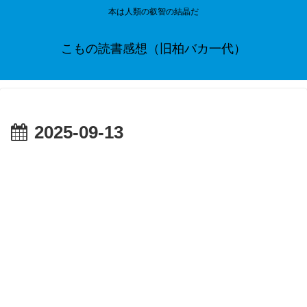
本は人類の叡智の結晶だ
こもの読書感想（旧柏バカ一代）
2025-09-13