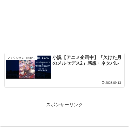
小説【アニメ企画中】「欠けた月
フィクション（Novel）
のメルセデス2」感想・ネタバレ
2025.09.13
スポンサーリンク