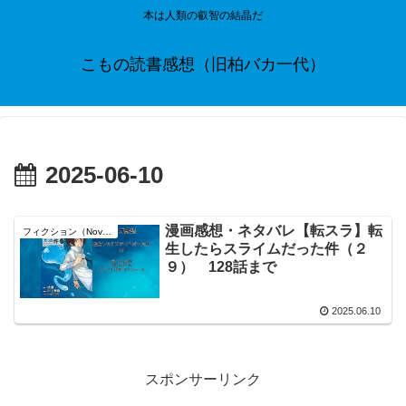
本は人類の叡智の結晶だ
こもの読書感想（旧柏バカ一代）
2025-06-10
漫画感想・ネタバレ【転スラ】転
フィクション（Novel）
生したらスライムだった件（２
９） 128話まで
2025.06.10
スポンサーリンク