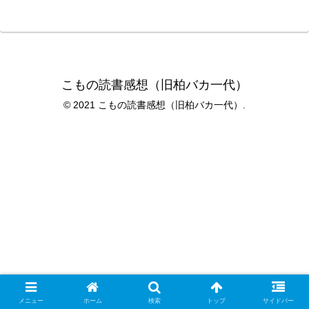
こもの読書感想（旧柏バカ一代）
© 2021 こもの読書感想（旧柏バカ一代）.
メニュー
ホーム
検索
トップ
サイドバー