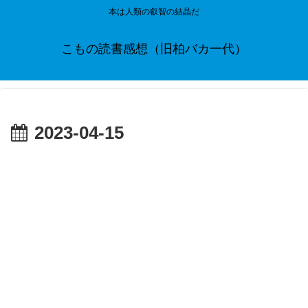
本は人類の叡智の結晶だ
こもの読書感想（旧柏バカ一代）
2023-04-15