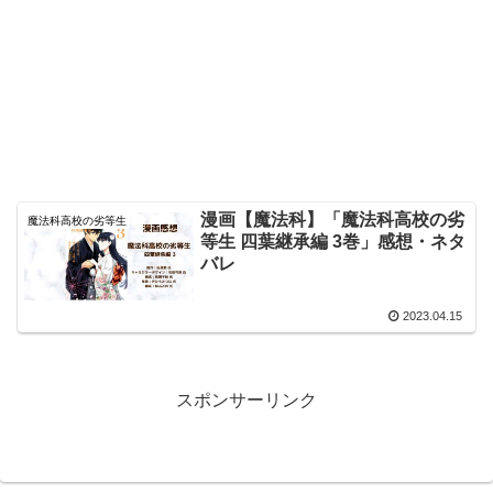
漫画【魔法科】「魔法科高校の劣
魔法科高校の劣等生
等生 四葉継承編 3巻」感想・ネタ
バレ
2023.04.15
スポンサーリンク