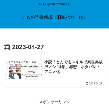
本は人類の叡智の結晶だ
こもの読書感想（旧柏バカ一代）
2023-04-27
小説「とんでもスキルで異世界放
とんでもスキルで異世界放浪メシ
浪メシ 14巻」感想・ネタバレ・
アニメ化
2023.04.27
スポンサーリンク