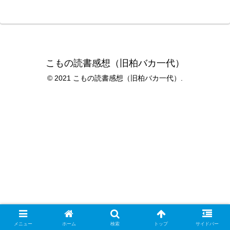
こもの読書感想（旧柏バカ一代）
© 2021 こもの読書感想（旧柏バカ一代）.
メニュー
ホーム
検索
トップ
サイドバー